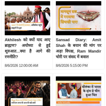
य
ब
ज
ट
खे
ल
Akhilesh को क्यों याद आए
Sansad Diary: Amit
क्रि
ब्राह्मण? अयोध्या से हुई
Shah के बयान की मांग पर
के
शुरुआत...क्या है आगे की
अड़ा विपक्ष, Ram Mandir
ट
रणनीति?
चोरी पर संसद में बवाल
I
8/6/2026 12:00:00 AM
8/6/2026 5:15:00 PM
P
L
2
0
2
6
क्रा