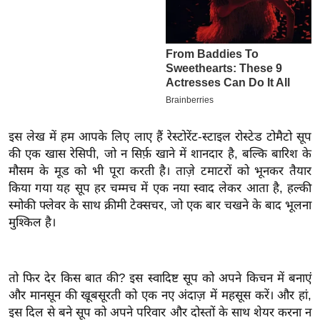
इ
म
ई
-
पे
प
र
इस लेख में हम आपके लिए लाए हैं रेस्टोरेंट-स्टाइल रोस्टेड टोमैटो सूप
की एक खास रेसिपी, जो न सिर्फ़ खाने में शानदार है, बल्कि बारिश के
मि
मौसम के मूड को भी पूरा करती है। ताज़े टमाटरों को भूनकर तैयार
सा
किया गया यह सूप हर चम्मच में एक नया स्वाद लेकर आता है, हल्की
ल
स्मोकी फ्लेवर के साथ क्रीमी टेक्सचर, जो एक बार चखने के बाद भूलना
मुश्किल है।
बे
मि
सा
तो फिर देर किस बात की? इस स्वादिष्ट सूप को अपने किचन में बनाएं
ल
और मानसून की खूबसूरती को एक नए अंदाज़ में महसूस करें। और हां,
श
इस दिल से बने सूप को अपने परिवार और दोस्तों के साथ शेयर करना न