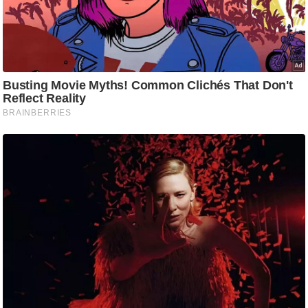
g
N
e
w
s
ला
इ
फ
स्टा
इ
ल
टे
क्नॉ
लॉ
जी
ब्यू
टी