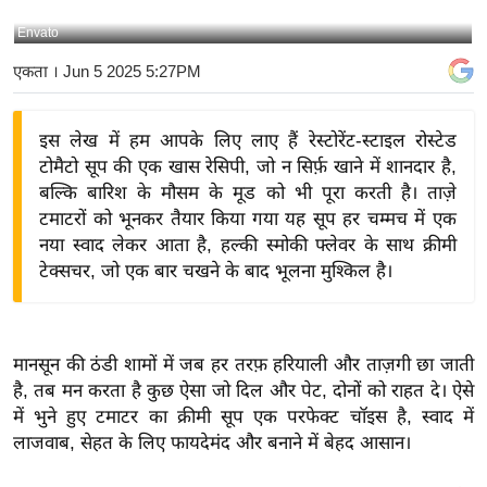
य
Envato
बि
एकता
। Jun 5 2025 5:27PM
ज़
ने
इस लेख में हम आपके लिए लाए हैं रेस्टोरेंट-स्टाइल रोस्टेड
स
टोमैटो सूप की एक खास रेसिपी, जो न सिर्फ़ खाने में शानदार है,
उ
बल्कि बारिश के मौसम के मूड को भी पूरा करती है। ताज़े
द्यो
टमाटरों को भूनकर तैयार किया गया यह सूप हर चम्मच में एक
ग
नया स्वाद लेकर आता है, हल्की स्मोकी फ्लेवर के साथ क्रीमी
ज
टेक्सचर, जो एक बार चखने के बाद भूलना मुश्किल है।
ग
त
वि
मानसून की ठंडी शामों में जब हर तरफ़ हरियाली और ताज़गी छा जाती
शे
है, तब मन करता है कुछ ऐसा जो दिल और पेट, दोनों को राहत दे। ऐसे
ष
में भुने हुए टमाटर का क्रीमी सूप एक परफेक्ट चॉइस है, स्वाद में
ज्ञ
लाजवाब, सेहत के लिए फायदेमंद और बनाने में बेहद आसान।
रा