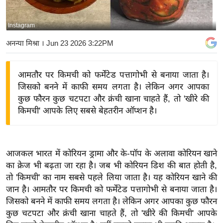
य
बि
Instagram
ज़
अनन्या मिश्रा
। Jun 23 2026 3:22PM
ने
स
आमतौर पर किमची को फर्मेंटेड पत्तागोभी से बनाया जाता है।
उ
जिसको बनने में काफी समय लगता है। लेकिन अगर आपका
द्यो
कुछ फौरन कुछ चटपटा और क्रंची खाना चाहते हैं, तो 'खीरे की
ग
किमची' आपके लिए सबसे बेहतरीन ऑप्शन है।
ज
ग
त
आजकल भारत में कोरियन ड्रामा और के-पॉप के अलावा कोरियन खाने
वि
का क्रेज भी बढ़ता जा रहा है। जब भी कोरियन डिश की बात होती है,
शे
तो 'किमची' का नाम सबसे पहले लिया जाता है। यह कोरियन खाने की
ष
जान है। आमतौर पर किमची को फर्मेंटेड पत्तागोभी से बनाया जाता है।
ज्ञ
जिसको बनने में काफी समय लगता है। लेकिन अगर आपका कुछ फौरन
रा
कुछ चटपटा और क्रंची खाना चाहते हैं, तो 'खीरे की किमची' आपके