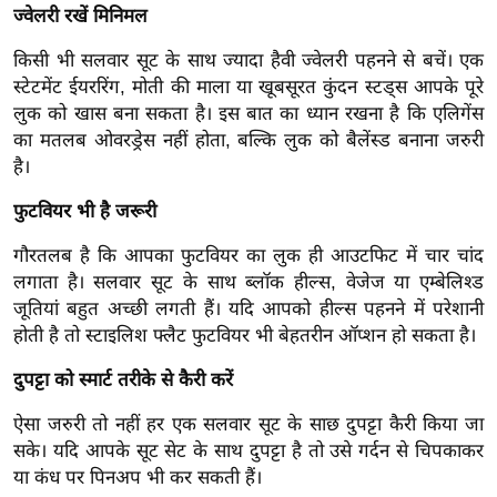
ज्वेलरी रखें मिनिमल
र्ल्ड
न्यू
किसी भी सलवार सूट के साथ ज्यादा हैवी ज्वेलरी पहनने से बचें। एक
ज
स्टेटमेंट ईयररिंग, मोती की माला या खूबसूरत कुंदन स्टड्स आपके पूरे
ब्री
लुक को खास बना सकता है। इस बात का ध्यान रखना है कि एलिगेंस
फ
का मतलब ओवरड्रेस नहीं होता, बल्कि लुक को बैलेंस्ड बनाना जरुरी
है।
म
नो
फुटवियर भी है जरूरी
रं
गौरतलब है कि आपका फुटवियर का लुक ही आउटफिट में चार चांद
ज
लगाता है। सलवार सूट के साथ ब्लॉक हील्स, वेजेज या एम्बेलिश्ड
न
जूतियां बहुत अच्छी लगती हैं। यदि आपको हील्स पहनने में परेशानी
ज
होती है तो स्टाइलिश फ्लैट फुटवियर भी बेहतरीन ऑप्शन हो सकता है।
ग
त
दुपट्टा को स्मार्ट तरीके से कैरी करें
बॉ
ऐसा जरुरी तो नहीं हर एक सलवार सूट के साछ दुपट्टा कैरी किया जा
ली
सके। यदि आपके सूट सेट के साथ दुपट्टा है तो उसे गर्दन से चिपकाकर
वु
या कंध पर पिनअप भी कर सकती हैं।