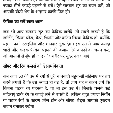
ख्सि
ज्यादा ढीले कपड़े पहनने से बचें। ऐसे सलवार सूट का चयन करें, जो
य
आपकी बॉडी शेप के अनुसार काफी फिट हो।
त
फैब्रिक का रखें खास ध्यान
यं
ग
जब भी आप सलवार सूट का फैब्रिक खरीदें, तो सबसे जरुरी है कि
इं
जॉर्जेट, सिल्क ब्लेंड, क्रेप, चिनॉन और कॉटन सिल्क फैब्रिक हो, क्योंकि
डि
यह आपको स्टाइलिश और शानदार लुक देगा। इस उम्र में आप ज्यादा
या
भारी और कड़क फैब्रिक पहनने की बजाय ऐसे कपड़ों का चयन करें,
जो आसानी से ड्रेप हो जाए और शरीर पर सुंदर नजर आएं।
सा
हि
सॉफ्ट और रिच कलर्स को दें प्राथमिकता
त्य
अब आप 50 की उम्र में रंगों से दूरी न बनाएं। बहुत-सी महिलाएं यह तय
ज
करने लगती हैं कि उम्र ज्यादा हो गई है, तो लोग यह न कहने लगे कि
ग
कितना चटक रंग पहनती है, वो भी इस उम्र में। जिसके चलते कई
त
महिलाएं डार्क रंग के कपड़े लेने से बचती हैं। लेकिन बहुत ज्यादा नियॉन
ऑ
या चटक रंगों के कारण ज्वेल टोन और सॉफ्ट शेड्स आपको एकदम
टो
जवान बनाकर रखेगा।
व