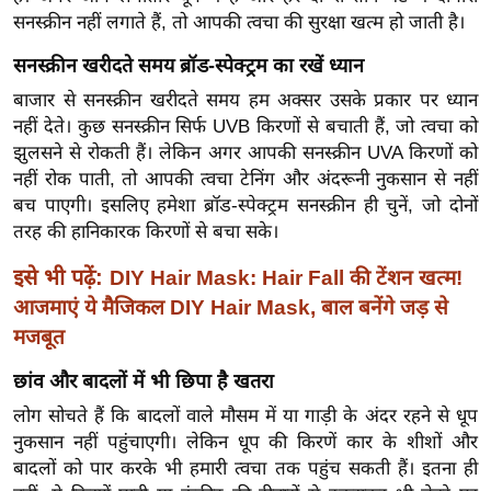
र्ल्ड
सनस्क्रीन नहीं लगाते हैं, तो आपकी त्वचा की सुरक्षा खत्म हो जाती है।
न्यू
सनस्क्रीन खरीदते समय ब्रॉड-स्पेक्ट्रम का रखें ध्यान
ज
बाजार से सनस्क्रीन खरीदते समय हम अक्सर उसके प्रकार पर ध्यान
ब्री
नहीं देते। कुछ सनस्क्रीन सिर्फ UVB किरणों से बचाती हैं, जो त्वचा को
फ
झुलसने से रोकती हैं। लेकिन अगर आपकी सनस्क्रीन UVA किरणों को
म
नहीं रोक पाती, तो आपकी त्वचा टेनिंग और अंदरूनी नुकसान से नहीं
नो
बच पाएगी। इसलिए हमेशा ब्रॉड-स्पेक्ट्रम सनस्क्रीन ही चुनें, जो दोनों
रं
तरह की हानिकारक किरणों से बचा सके।
ज
इसे भी पढ़ें:
DIY Hair Mask: Hair Fall की टेंशन खत्म!
न
आजमाएं ये मैजिकल DIY Hair Mask, बाल बनेंगे जड़ से
ज
मजबूत
ग
त
छांव और बादलों में भी छिपा है खतरा
बॉ
लोग सोचते हैं कि बादलों वाले मौसम में या गाड़ी के अंदर रहने से धूप
ली
नुकसान नहीं पहुंचाएगी। लेकिन धूप की किरणें कार के शीशों और
वु
बादलों को पार करके भी हमारी त्वचा तक पहुंच सकती हैं। इतना ही