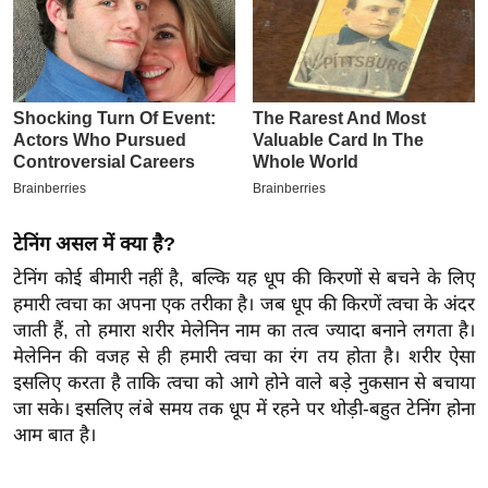
इ
म
ई
-
पे
प
र
मि
टेनिंग असल में क्या है?
सा
टेनिंग कोई बीमारी नहीं है, बल्कि यह धूप की किरणों से बचने के लिए
ल
हमारी त्वचा का अपना एक तरीका है। जब धूप की किरणें त्वचा के अंदर
जाती हैं, तो हमारा शरीर मेलेनिन नाम का तत्व ज्यादा बनाने लगता है।
बे
मेलेनिन की वजह से ही हमारी त्वचा का रंग तय होता है। शरीर ऐसा
मि
इसलिए करता है ताकि त्वचा को आगे होने वाले बड़े नुकसान से बचाया
सा
जा सके। इसलिए लंबे समय तक धूप में रहने पर थोड़ी-बहुत टेनिंग होना
ल
आम बात है।
श