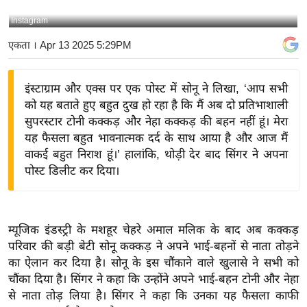
य
Instagram
बि
एकता
। Apr 13 2025 5:29PM
ज़
ने
इंस्टाग्राम और एक्स पर एक पोस्ट में सोनू ने लिखा, ‘आप सभी
स
को यह बताते हुए बहुत दुख हो रहा है कि मैं अब दो प्रतिभाशाली
उ
सुपरस्टार टोनी कक्कड़ और नेहा कक्कड़ की बहन नहीं हूं। मेरा
द्यो
यह फैसला बहुत भावनात्मक दर्द के साथ आया है और आज मैं
ग
वाकई बहुत निराश हूं।’ हालांकि, थोड़ी देर बाद सिंगर ने अपना
ज
पोस्ट डिलीट कर दिया।
ग
त
वि
म्यूजिक इंडस्ट्री के मशहूर चेहरे अमाल मलिक के बाद अब कक्कड़
शे
परिवार की बड़ी बेटी सोनू कक्कड़ ने अपने भाई-बहनों से नाता तोड़ने
ष
का ऐलान कर दिया है। सोनू के इस चौंकाने वाले खुलासे ने सभी को
ज्ञ
चौंका दिया है। सिंगर ने कहा कि उन्होंने अपने भाई-बहन टोनी और नेहा
रा
से नाता तोड़ लिया है। सिंगर ने कहा कि उनका यह फैसला काफी