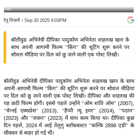
य
ANI
बि
रेनू तिवारी
। Sep 20 2025 4:03PM
ज़
ने
बॉलीवुड अभिनेत्री दीपिका पादुकोण अभिनेता शाहरुख खान के
स
साथ अपनी आगामी फिल्म ‘‘किंग’’ की शूटिंग शुरू करने पर
उ
सोशल मीडिया पर दिल को छू जाने वाली एक पोस्ट लिखी।
द्यो
ग
ज
बॉलीवुड अभिनेत्री दीपिका पादुकोण अभिनेता शाहरुख खान के साथ
ग
अपनी आगामी फिल्म ‘‘किंग’’ की शूटिंग शुरू करने पर सोशल मीडिया
त
पर दिल को छू जाने वाली एक पोस्ट लिखी। दीपिका और शाहरुख की
वि
यह छठी फिल्म होगी। इससे पहले उन्होंने ‘‘ओम शांति ओम’’ (2007),
शे
‘‘चेन्नई एक्सप्रेस’’ (2013), ‘‘हैप्पी न्यू इयर’’ (2014), ‘‘पठान’’
ष
(2023) और ‘‘जवान’’ (2023) में साथ काम किया था। दीपिका कुछ
ज्ञ
दिन पहले, 2024 में आई तेलुगु ब्लॉकबस्टर ‘‘कल्कि 2898 एडी’’ के
रा
सीक्वल से बाहर हो गई थीं।