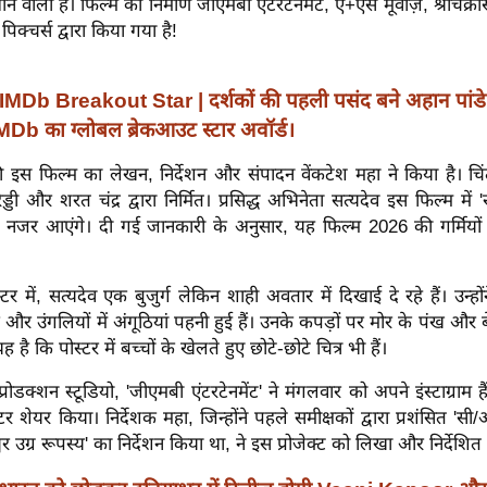
 वाली है। फिल्म का निर्माण जीएमबी एंटरटेनमेंट, ए+एस मूवीज़, श्रीचक्रास
क्चर्स द्वारा किया गया है!
IMDb Breakout Star | दर्शकों की पहली पसंद बने अहान पां
IMDb का ग्लोबल ब्रेकआउट स्टार अवॉर्ड।
ी इस फिल्म का लेखन, निर्देशन और संपादन वेंकटेश महा ने किया है। चि
 रेड्डी और शरत चंद्र द्वारा निर्मित। प्रसिद्ध अभिनेता सत्यदेव इस फिल्म में 
 नजर आएंगे। दी गई जानकारी के अनुसार, यह फिल्म 2026 की गर्मियों में
्टर में, सत्यदेव एक बुजुर्ग लेकिन शाही अवतार में दिखाई दे रहे हैं। उन्हो
र और उंगलियों में अंगूठियां पहनी हुई हैं। उनके कपड़ों पर मोर के पंख और 
 है कि पोस्टर में बच्चों के खेलते हुए छोटे-छोटे चित्र भी हैं।
्रोडक्शन स्टूडियो, 'जीएमबी एंटरटेनमेंट' ने मंगलवार को अपने इंस्टाग्राम
्टर शेयर किया।
निर्देशक महा, जिन्होंने पहले समीक्षकों द्वारा प्रशंसित '
र उग्र रूपस्य' का निर्देशन किया था, ने इस प्रोजेक्ट को लिखा और निर्देशित