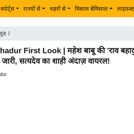
स्पोर्ट्स
राज्यों से
शहरों से
मिसाल बेमिसाल
लाइफस्
वुड
|
adur First Look | महेश बाबू की 'राव बहाद
ुक जारी, सत्यदेव का शाही अंदाज़ वायरल!