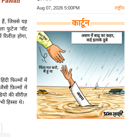
और Fawad
Aug 07, 2026 5:00PM
राष्ट्रीय
कार्टून
 हैं, जिससे यह
ा फुटेज 'नॉट
ं रिलीज़ होगा,
दी फिल्मों में
ैसी फ़िल्मों में
डियो की सीरीज़
भी हिस्सा थे।