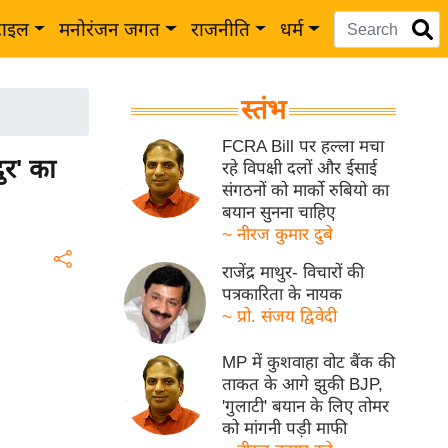
टाइल
मनोरंजन जगत
राजनीति
धर्म
स्तंभ
FCRA Bill पर हल्ला मचा
ुर' का
रहे विपक्षी दलों और ईसाई
संगठनों को मार्को रुबियो का
बयान सुनना चाहिए
~ नीरज कुमार दुबे
राजेंद्र माथुर- विचारों की
पत्रकारिता के नायक
~ प्रो. संजय द्विवेदी
MP में कुशवाहा वोट बैंक की
ताकत के आगे झुकी BJP,
'गुलाटी' बयान के लिए तोमर
को मांगनी पड़ी माफी