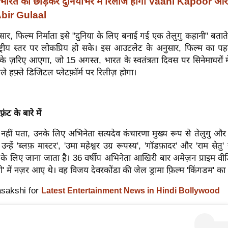
भारत को छोड़कर दुनियाभर में रिलीज होगी Vaani Kapoor 
bir Gulaal
ुसार, फिल्म निर्माता इसे "दुनिया के लिए बनाई गई एक तेलुगु कहानी" बताते
ष्ट्रीय स्तर पर लोकप्रिय हो सके।
इस आउटलेट के अनुसार, फिल्म का पहल
के ज़रिए आएगा, जो 15 अगस्त, भारत के स्वतंत्रता दिवस पर सिनेमाघरों मे
हफ़्ते डिजिटल प्लेटफ़ॉर्म पर रिलीज़ होगा।
्रंट के बारे में
नहीं पता, उनके लिए अभिनेता सत्यदेव कंचारणा मुख्य रूप से तेलुगु और हिं
न्हें 'ब्लफ़ मास्टर', 'उमा महेश्वर उग्र रूपस्य', 'गॉडफ़ादर' और 'राम सेतु' ज
 के लिए जाना जाता है। 36 वर्षीय अभिनेता आखिरी बार अमेज़न प्राइम वी
' में नज़र आए थे। वह विजय देवरकोंडा की जेल ड्रामा फ़िल्म 'किंगडम' का 
asakshi for
Latest Entertainment News in Hindi Bollywood