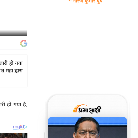
~ नीरज कुमार दुबे
जारी हो गया
श महा द्वारा
री हो गया है,