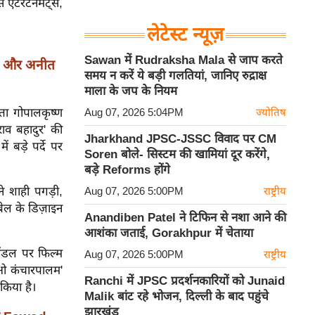
 एंटरटेनमेंट्स,
लेटेस्ट न्यूज़
Sawan में Rudraksha Mala से जाप करते
डे और अनीत
समय न करें ये बड़ी गलतियां, जानिए रुद्राक्ष
माला के जप के नियम
ंता गोपालकृष्ण
Aug 07, 2026 5:04PM
ज्योतिष
'राव बहादुर' की
Jharkhand JPSC-JSSC विवाद पर CM
 बड़े पर्दे पर
Soren बोले- सिस्टम की खामियां दूर करेंगे,
बड़े Reforms होंगे
ंने शाही पगड़ी,
Aug 07, 2026 5:00PM
राष्ट्रीय
बेल के डिज़ाइन
Anandiben Patel ने टिफिन से नशा आने की
आशंका जताई, Gorakhpur में चेताया
 हैंडल पर फिल्म
Aug 07, 2026 5:00PM
राष्ट्रीय
सी/ओ कंचारपालम'
Ranchi में JPSC प्रदर्शनकारियों को Junaid
 किया है।
Malik बांट रहे भोजन, दिल्ली के बाद पहुंचे
झारखंड