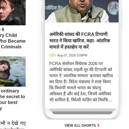
अमेरिकी सांसद की FCRA टिप्पणी
भारत ने किया खारिज, कहा- आंतरिक
मामले में हस्तक्षेप ना करें
राष्ट्रीय
Aug 07, 2026 5:09PM
FCRA संशोधन विधेयक 2026 पर
अमेरिकी सांसद राइली मूर की टिप्पणी को
भारत ने 'आंतरिक मामला' बताकर खारिज
कर दिया है। विदेश मंत्रालय ने स्पष्ट किया
कि विधायी मामले भारत का संप्रभु
अधिकार हैं और कई देश, जिनमें अमेरिका
भी शामिल है, विदेशी फंडिंग को नियंत्रित
करने के लिए कानून रखते हैं। यह घटना
FCRA बिल को लेकर अंतरराष्ट्रीय बहस
और भारत-अमेरिका संबंधों के निहितार्थों
 कभी न देखे गए
को दर्शाती है।
VIEW ALL SHORTS