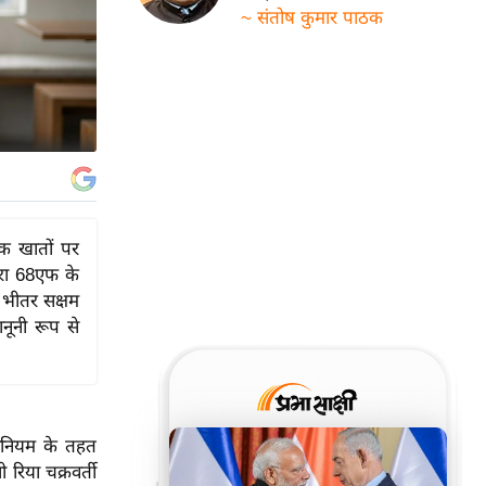
~ संतोष कुमार पाठक
ंक खातों पर
ारा 68एफ के
 भीतर सक्षम
ानूनी रूप से
धिनियम के तहत
 रिया चक्रवर्ती