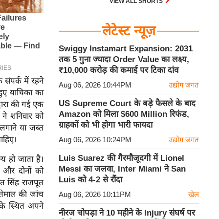
VIEW ALL SHORTS
लेटेस्ट न्यूज़
Swiggy Instamart Expansion: 2031
तक 5 गुना ज्यादा Order Value का लक्ष्य,
₹10,000 करोड़ की कमाई पर टिका दांव
ंपर्क में रहने
Aug 06, 2026 10:44PM
उद्योग जगत
 हुए याचिका का
US Supreme Court के बड़े फैसले के बाद
वारा की गई एक
Amazon को मिला $600 Million रिफंड,
 ने शनिवार को
ग्राहकों को भी होगा भारी फायदा
लगाने या जब्त
चाहिए।
Aug 06, 2026 10:24PM
उद्योग जगत
Luis Suarez की गैरमौजूदगी में Lionel
्य हो जाता है।
Messi का जलवा, Inter Miami ने San
ा और दोनों को
Luis को 4-2 से रौंदा
त सिंह राजपूत
्तेमाल की जांच
Aug 06, 2026 10:11PM
खेल
ाके स्थित अपने
नीरज चोपड़ा ने 10 महीने के Injury संघर्ष पर