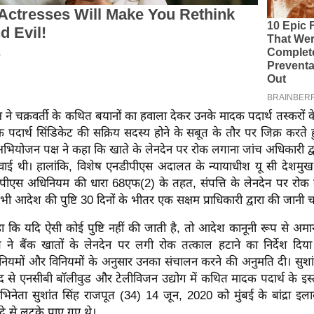
ने चक्रवर्ती के कथित बयानों का हवाला देकर उनके मादक पदार्थ तस्करों के स
पदार्थ सिंडिकेट की सक्रिय सदस्य होने के सबूत के तौर पर जिक्र करते
अभियोजन पक्ष ने कहा कि खाते के लेनदेन पर रोक लगाना जांच अधिकारी द्
वाई थी। हालांकि, विशेष एनडीपीएस अदालत के न्यायाधीश यू सी देशमुख
ीएस अधिनियम की धारा 68एफ(2) के तहत, संपत्ति के लेनदेन पर रोक 
भी आदेश की पुष्टि 30 दिनों के भीतर एक सक्षम प्राधिकारी द्वारा की जानी 
कि यदि ऐसी कोई पुष्टि नहीं की जाती है, तो आदेश कानूनी रूप से अमान
ने बैंक खातों के लेनदेन पर लगी रोक तत्काल हटाने का निर्देश दिय
यमों और विनियमों के अनुसार उनका संचालन करने की अनुमति दी। सुशां
बाद से एनसीबी बॉलीवुड और टेलीविजन उद्योग में कथित मादक पदार्थ के इस
िनेता सुशांत सिंह राजपूत (34) 14 जून, 2020 को मुंबई के बांद्रा इल
 फंदे से लटके पाए गए थे।