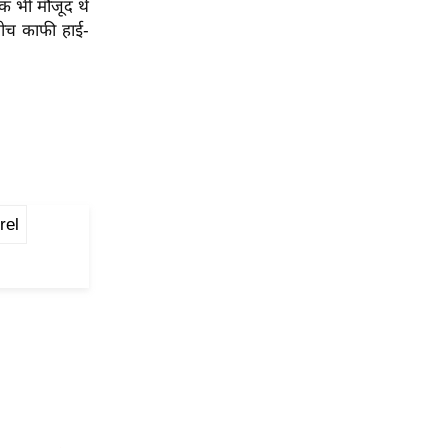
ेक भी मौजूद थे
 बीच काफी हाई-
rel