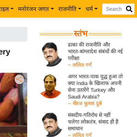
टाइल
मनोरंजन जगत
राजनीति
धर्म
स्तंभ
ढाका की राजनीति और
ery
भारत-बांग्लादेश संबंधों की नई
परीक्षा
~ ललित गर्ग
अगर भारत-पाक युद्ध हुआ तो
क्या India के खिलाफ अपनी
सेना उतारेंगे Turkey और
Saudi Arabia?
~ नीरज कुमार दुबे
संसदीय-गतिरोध से नहीं
चलेगा लोकतंत्र, संवाद ही है
समाधान
~ ललित गर्ग