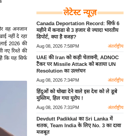
लेटेस्ट न्यूज़
Canada Deportation Record: सिर्फ 6
ह और वह अनजान
महीने में कनाडा से 3 हजार से ज्यादा भारतीय
ाई नहीं दे रहा
डिपोर्ट, क्या है वजह?
जुलाई 2026 की
Aug 08, 2026 7:58PM
अंतर्राष्ट्रीय
 नए रिश्ते की
UAE की Iran को कड़ी चेतावनी, ADNOC
ै कि यह सिर्फ
टैंकर पर Missile Attack को बताया UN
Resolution का उल्लंघन
Aug 08, 2026 7:34PM
अंतर्राष्ट्रीय
हिंदुओं को धोखा देने वाले इस देश को ले डूबे
मुस्लिम, हिल गया यूरोप !
Aug 08, 2026 7:31PM
अंतर्राष्ट्रीय
Devdutt Padikkal का Sri Lanka में
शतक, Team India के लिए No. 3 का दावा
मजबूत