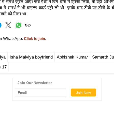
 में समर्थ जुरेल आए। जब ईशा ने बिग बॉस में हिस्सा लिया, तो वहां अभिष
में समर्थ ने भी वाइल्ड कार्ड एंट्री ली थी। इसके बाद टीवी पर तीनों के
 देखने को मिला था।
on WhatsApp.
Click to join.
iya
Isha Malviya boyfriend
Abhishek Kumar
Samarth Ju
s 17