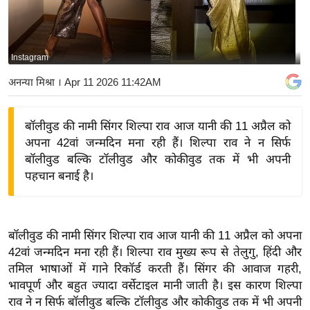
य
बि
ज़
Instagram
ने
अनन्या मिश्रा
। Apr 11 2026 11:42AM
स
उ
बॉलीवुड की नामी सिंगर शिल्पा राव आज यानी की 11 अप्रैल को
द्यो
अपना 42वां जन्मदिन मना रही हैं। शिल्पा राव ने न सिर्फ
ग
बॉलीवुड बल्कि टॉलीवुड और कोकीवुड तक में भी अपनी
ज
पहचान बनाई है।
ग
त
वि
बॉलीवुड की नामी सिंगर शिल्पा राव आज यानी की 11 अप्रैल को अपना
शे
42वां जन्मदिन मना रही हैं। शिल्पा राव मुख्य रूप से तेलुगु, हिंदी और
ष
तमिल भाषाओं में गाने रिकॉर्ड करती हैं। सिंगर की आवाज गहरी,
ज्ञ
भावपूर्ण और बहुत ज्यादा वर्सेटाइल मानी जाती है। इस कारण शिल्पा
रा
राव ने न सिर्फ बॉलीवुड बल्कि टॉलीवुड और कोकीवुड तक में भी अपनी