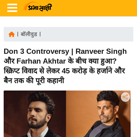
|
बॉलीवुड
|
ता
Don 3 Controversy | Ranveer Singh
ज़ा
ख
और Farhan Akhtar के बीच क्या हुआ?
ब
स्क्रिप्ट विवाद से लेकर 45 करोड़ के हर्जाने और
र
बैन तक की पूरी कहानी
रा
ष्ट्री
य
अं
त
र्रा
ष्ट्री