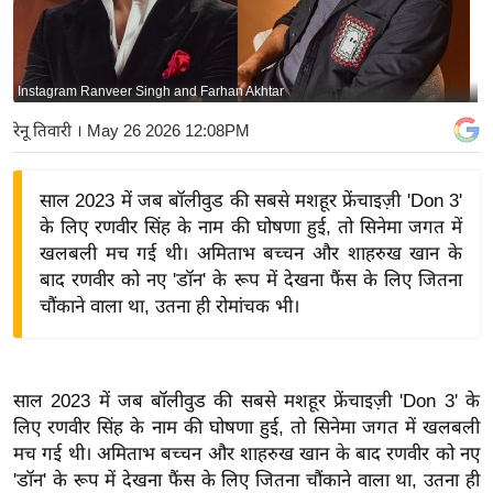
य
बि
ज़
Instagram Ranveer Singh and Farhan Akhtar
ने
रेनू तिवारी
। May 26 2026 12:08PM
स
उ
साल 2023 में जब बॉलीवुड की सबसे मशहूर फ्रेंचाइज़ी 'Don 3'
द्यो
के लिए रणवीर सिंह के नाम की घोषणा हुई, तो सिनेमा जगत में
ग
खलबली मच गई थी। अमिताभ बच्चन और शाहरुख खान के
ज
बाद रणवीर को नए 'डॉन' के रूप में देखना फैंस के लिए जितना
ग
चौंकाने वाला था, उतना ही रोमांचक भी।
त
वि
शे
साल 2023 में जब बॉलीवुड की सबसे मशहूर फ्रेंचाइज़ी 'Don 3' के
ष
लिए रणवीर सिंह के नाम की घोषणा हुई, तो सिनेमा जगत में खलबली
ज्ञ
मच गई थी। अमिताभ बच्चन और शाहरुख खान के बाद रणवीर को नए
रा
'डॉन' के रूप में देखना फैंस के लिए जितना चौंकाने वाला था, उतना ही