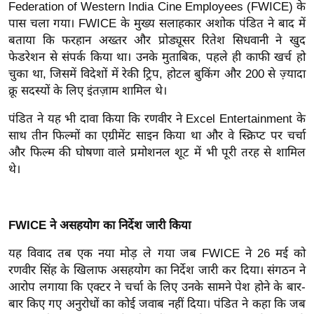
ड
Federation of Western India Cine Employees (FWICE) के
हॉ
पास चला गया। FWICE के मुख्य सलाहकार अशोक पंडित ने बाद में
ली
बताया कि फरहान अख्तर और प्रोड्यूसर रितेश सिधवानी ने खुद
फेडरेशन से संपर्क किया था। उनके मुताबिक, पहले ही काफी खर्च हो
वु
चुका था, जिसमें विदेशों में रेकी ट्रिप, होटल बुकिंग और 200 से ज़्यादा
ड
क्रू सदस्यों के लिए इंतज़ाम शामिल थे।
फि
ल्म
पंडित ने यह भी दावा किया कि रणवीर ने Excel Entertainment के
स
साथ तीन फिल्मों का एग्रीमेंट साइन किया था और वे स्क्रिप्ट पर चर्चा
मी
और फिल्म की घोषणा वाले प्रमोशनल शूट में भी पूरी तरह से शामिल
थे।
क्षा
B
r
FWICE ने असहयोग का निर्देश जारी किया
e
a
यह विवाद तब एक नया मोड़ ले गया जब FWICE ने 26 मई को
k
रणवीर सिंह के खिलाफ असहयोग का निर्देश जारी कर दिया। संगठन ने
i
आरोप लगाया कि एक्टर ने चर्चा के लिए उनके सामने पेश होने के बार-
n
बार किए गए अनुरोधों का कोई जवाब नहीं दिया। पंडित ने कहा कि जब