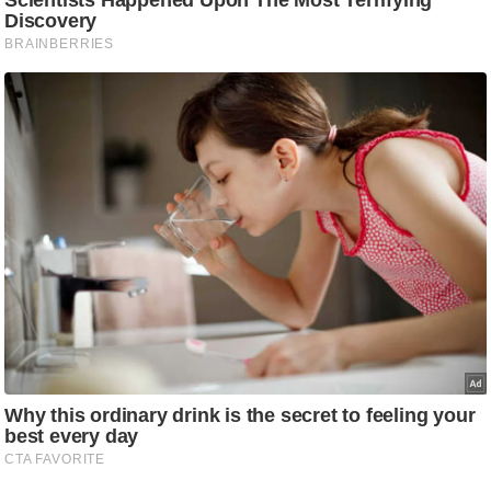
ति
ष
प्र
भु
म
हि
मा
/
ध
र्म
स्थ
ल
व्र
त
त्यो
हा
र