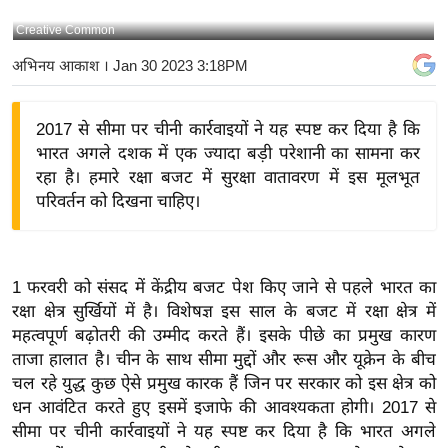
य
Creative Common
बि
अभिनय आकाश
। Jan 30 2023 3:18PM
ज़
ने
2017 से सीमा पर चीनी कार्रवाइयों ने यह स्पष्ट कर दिया है कि
स
भारत अगले दशक में एक ज्यादा बड़ी परेशानी का सामना कर
उ
रहा है। हमारे रक्षा बजट में सुरक्षा वातावरण में इस मूलभूत
द्यो
परिवर्तन को दिखना चाहिए।
ग
ज
ग
1 फरवरी को संसद में केंद्रीय बजट पेश किए जाने से पहले भारत का
त
रक्षा क्षेत्र सुर्खियों में है। विशेषज्ञ इस साल के बजट में रक्षा क्षेत्र में
वि
महत्वपूर्ण बढ़ोतरी की उम्मीद करते हैं। इसके पीछे का प्रमुख कारण
शे
ताजा हालात है। चीन के साथ सीमा मुद्दों और रूस और यूक्रेन के बीच
ष
चल रहे युद्ध कुछ ऐसे प्रमुख कारक हैं जिन पर सरकार को इस क्षेत्र को
ज्ञ
धन आवंटित करते हुए इसमें इजाफे की आवश्यकता होगी। 2017 से
रा
सीमा पर चीनी कार्रवाइयों ने यह स्पष्ट कर दिया है कि भारत अगले