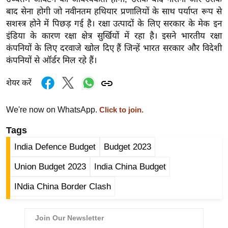
र्ल्ड
बाद सेना होगी जो नवीनतम हथियार प्रणालियों के साथ पर्याप्त रूप से
सशस्त्र होने में पिछड़ गई है। रक्षा उत्पादों के लिए सरकार के मेक इन
न्यू
इंडिया के कारण रक्षा क्षेत्र सुर्खियों में रहा है। इसने भारतीय रक्षा
ज
कंपनियों के लिए दरवाजे खोल दिए हैं जिन्हें भारत सरकार और विदेशी
ब्री
कंपनियों से ऑर्डर मिल रहे हैं।
फ
म
शेयर करें
नो
रं
We're now on WhatsApp.
Click to join.
ज
Tags
न
ज
India Defence Budget
Budget 2023
ग
Union Budget 2023
India China Budget
त
INdia China Border Clash
बॉ
ली
वु