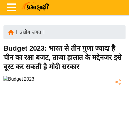
|
उद्योग जगत
|
ता
Budget 2023: भारत से तीन गुणा ज्यादा है
ज़ा
ख
चीन का रक्षा बजट, ताजा हालात के मद्देनजर इसे
ब
बूस्ट कर सकती है मोदी सरकार
र
रा
ष्ट्री
य
अं
त
र्रा
ष्ट्री