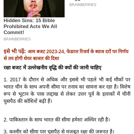
इ
म
ई
-
पे
प
इसे भी पढ़ें:
आम बजट 2023-24, फेडरल रिजर्व के ब्याज दरों पर निर्णय
र
से तय होगी शेयर बाजार की दिशा
मि
रक्षा बजट में उल्लेखनीय वृद्धि की क्यों की जानी चाहिए
सा
1. 2017 के दौरान से अधिक और इससे भी पहले भी कई मौकों पर
ल
भारत चीन के साथ अपनी सीमा पर तनाव का सामना कर रहा है। विशेष
रूप से भूटान के पास लद्दाख से लेकर उत्तर पूर्व के इलाकों में चीनी
बे
घुसपैठ की कोशिशें बढ़ी हैं।
मि
सा
ल
2. पाकिस्तान के साथ भारत की सीमा हमेशा अस्थिर रही है।
श
3. कश्मीर को सीमा पार घुसपैठ से मजबूत रक्षा की जरूरत है।