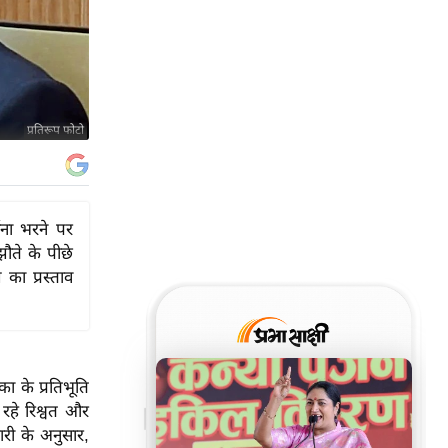
प्रतिरूप फोटो
ाना भरने पर
ौते के पीछे
ा प्रस्ताव
का के प्रतिभूति
हे रिश्वत और
ारी के अनुसार,