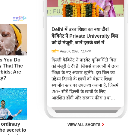
Delhi में उच्च शिक्षा का नया दौर!
कैबिनेट ने Private University बिल
को दी मंजूरी, जानें इसके बारे में
राष्ट्रीय
Aug 07, 2026 7:14PM
दिल्ली कैबिनेट ने प्राइवेट यूनिवर्सिटी बिल
को मंज़ूरी दे दी है, जिससे राजधानी में उच्च
शिक्षा के नए अवसर खुलेंगे। इस बिल का
उद्देश्य दिल्ली के छात्रों को बेहतर शिक्षा
स्थानीय स्तर पर उपलब्ध कराना है, जिसमें
25% सीटें दिल्ली के छात्रों के लिए
आरक्षित होंगी और सरकार फीस तथा
गुणवत्ता पर कड़ी निगरानी रखेगी। यह
कदम एनईपी 2020 के तहत दिल्ली में
शिक्षा के विस्तार का मार्ग प्रशस्त करेगा।
VIEW ALL SHORTS