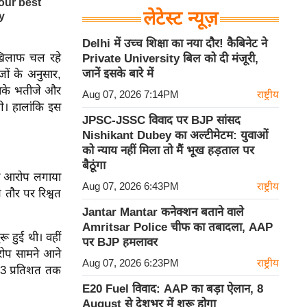
लेटेस्ट न्यूज़
Delhi में उच्च शिक्षा का नया दौर! कैबिनेट ने
े खिलाफ चल रहे
Private University बिल को दी मंजूरी,
जानें इसके बारे में
जों के अनुसार,
उनके भतीजे और
Aug 07, 2026 7:14PM
राष्ट्रीय
े। हालांकि इस
JPSC-JSSC विवाद पर BJP सांसद
Nishikant Dubey का अल्टीमेटम: युवाओं
को न्याय नहीं मिला तो मैं भूख हड़ताल पर
बैठूंगा
ने आरोप लगाया
Aug 07, 2026 6:43PM
राष्ट्रीय
तौर पर रिश्वत
Jantar Mantar कनेक्शन बताने वाले
Amritsar Police चीफ का तबादला, AAP
रू हुई थी। वहीं
पर BJP हमलावर
रोप सामने आने
Aug 07, 2026 6:23PM
राष्ट्रीय
23 प्रतिशत तक
E20 Fuel विवाद: AAP का बड़ा ऐलान, 8
August से देशभर में शुरू होगा