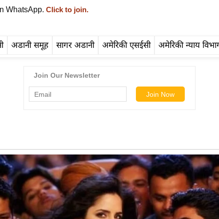
on WhatsApp.
Click to join.
ी
अडानी समूह
सागर अडानी
अमेरिकी एसईसी
अमेरिकी न्याय विभा