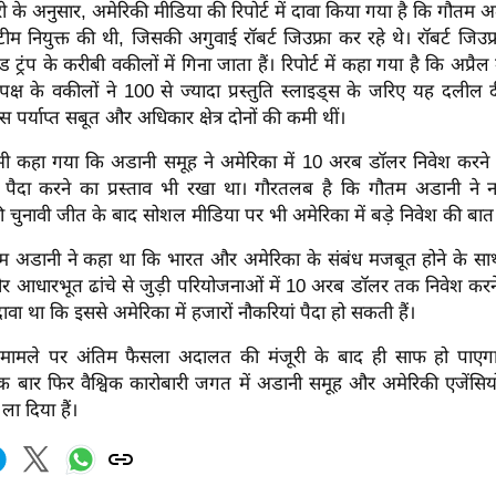
 के अनुसार, अमेरिकी मीडिया की रिपोर्ट में दावा किया गया है कि गौतम अ
 टीम नियुक्त की थी, जिसकी अगुवाई रॉबर्ट जिउफ्रा कर रहे थे। रॉबर्ट जिउफ
ल्ड ट्रंप के करीबी वकीलों में गिना जाता हैं। रिपोर्ट में कहा गया है कि अप्रैल
क्ष के वकीलों ने 100 से ज्यादा प्रस्तुति स्लाइड्स के जरिए यह दलील
ास पर्याप्त सबूत और अधिकार क्षेत्र दोनों की कमी थीं।
यह भी कहा गया कि अडानी समूह ने अमेरिका में 10 अरब डॉलर निवेश कर
पैदा करने का प्रस्ताव भी रखा था। गौरतलब है कि गौतम अडानी ने न
 की चुनावी जीत के बाद सोशल मीडिया पर भी अमेरिका में बड़े निवेश की बा
 अडानी ने कहा था कि भारत और अमेरिका के संबंध मजबूत होने के सा
 और आधारभूत ढांचे से जुड़ी परियोजनाओं में 10 अरब डॉलर तक निवेश करन
ावा था कि इससे अमेरिका में हजारों नौकरियां पैदा हो सकती हैं।
ामले पर अंतिम फैसला अदालत की मंजूरी के बाद ही साफ हो पाएगा
क बार फिर वैश्विक कारोबारी जगत में अडानी समूह और अमेरिकी एजेंसियों
ें ला दिया हैं।