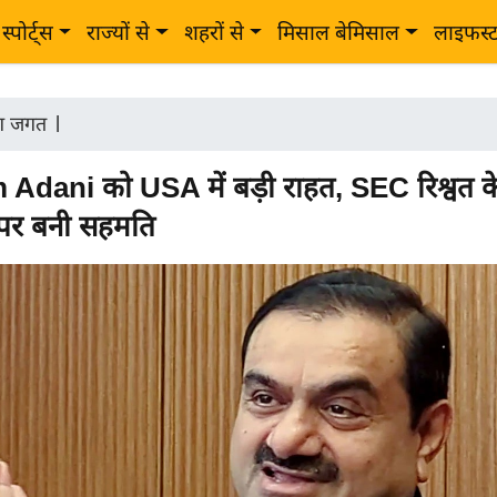
स्पोर्ट्स
राज्यों से
शहरों से
मिसाल बेमिसाल
लाइफस्
ोग जगत
|
dani को USA में बड़ी राहत, SEC रिश्वत के
 पर बनी सहमति