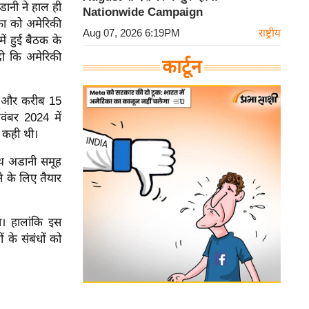
डानी ने हाल ही
Nationwide Campaign
्रा को अमेरिकी
Aug 07, 2026 6:19PM
राष्ट्रीय
 में हुई बैठक के
 दी कि अमेरिकी
कार्टून
ने और करीब 15
वंबर 2024 में
त कही थी।
थ अडानी समूह
े के लिए तैयार
। हालांकि इस
 के संबंधों को