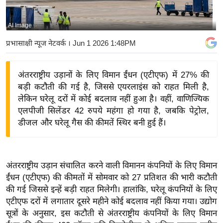
य
बि
AI Image
ज़
प्रभासाक्षी न्यूज नेटवर्क
। Jun 1 2026 1:48PM
ने
स
अंतरराष्ट्रीय उड़ानों के लिए विमान ईंधन (एटीएफ) में 27% की
उ
बड़ी कटौती की गई है, जिससे एयरलाइंस को राहत मिली है,
द्यो
लेकिन घरेलू दरों में कोई बदलाव नहीं हुआ है। वहीं, वाणिज्यिक
ग
एलपीजी सिलेंडर 42 रुपये महंगा हो गया है, जबकि पेट्रोल,
ज
डीजल और घरेलू गैस की कीमतें स्थिर बनी हुई हैं।
ग
त
वि
अंतरराष्ट्रीय उड़ान संचालित करने वाली विमानन कंपनियों के लिए विमान
शे
ईंधन (एटीएफ) की कीमतों में सोमवार को 27 प्रतिशत की भारी कटौती
ष
की गई जिससे इन्हें बड़ी राहत मिलेगी। हालांकि, घरेलू कंपनियों के लिए
ज्ञ
एटीएफ दरों में लगातार दूसरे महीने कोई बदलाव नहीं किया गया। उद्योग
रा
सूत्रों के अनुसार, इस कटौती से अंतरराष्ट्रीय कंपनियों के लिए विमान