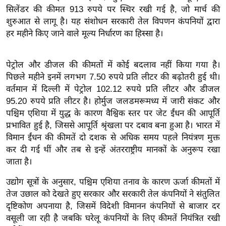
ख्सि
सिलेंडर की कीमत 913 रुपये पर स्थिर रखी गई है, जो मार्च की
य
शुरुआत से लागू है। यह संशोधन सरकारी तेल विपणन कंपनियों द्वारा
त
हर महीने किए जाने वाले मूल्य निर्धारण का हिस्सा है।
यं
ग
पेट्रोल और डीजल की कीमतों में कोई बदलाव नहीं किया गया है।
इं
पिछले महीने इनमें लगभग 7.50 रुपये प्रति लीटर की बढ़ोतरी हुई थी।
डि
वर्तमान में दिल्ली में पेट्रोल 102.12 रुपये प्रति लीटर और डीजल
या
95.20 रुपये प्रति लीटर है। होर्मुज जलडमरूमध्य में जारी संकट और
पश्चिम एशिया में युद्ध के कारण वैश्विक स्तर पर जेट ईंधन की आपूर्ति
सा
प्रभावित हुई है, जिससे आपूर्ति श्रृंखला पर दबाव बना हुआ है। भारत में
हि
विमान ईंधन की कीमतें दो दशक से अधिक समय पहले नियंत्रण मुक्त
त्य
कर दी गई थीं और तब से इन्हें अंतरराष्ट्रीय मानकों के अनुरूप रखा
ज
जाता है।
ग
त
उद्योग सूत्रों के अनुसार, पश्चिम एशिया तनाव के कारण ऊर्जा कीमतों में
तेज उछाल को देखते हुए सरकार और सरकारी तेल कंपनियों ने संतुलित
ऑ
दृष्टिकोण अपनाया है, जिसमें विदेशी विमानन कंपनियों से बाजार दर
टो
वसूली जा रही है जबकि घरेलू कंपनियों के लिए कीमतें नियंत्रित रखी
व