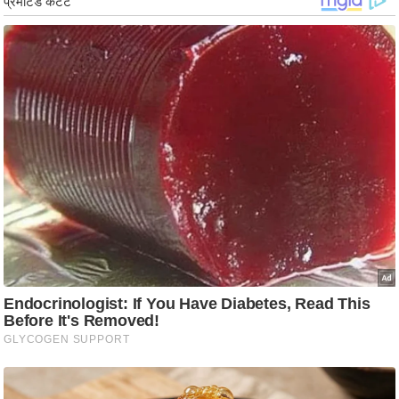
ड
हॉ
ली
वु
ड
फि
ल्म
स
मी
क्षा
B
r
e
a
k
i
n