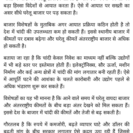
ख्सि
बड़ा हिस्सा विदेशों से आयात करता हैं। ऐसे में आयात पर सख्ती का
य
असर सीधे घरेलू बाजार पर पड़ सकता है।
त
बाजार विशेषज्ञों के मुताबिक अगर आयात प्रक्रिया कठिन होती है तो
यं
देश में चांदी की उपलब्धता कम हो सकती हैं। इससे स्थानीय बाजार में
ग
कीमतों पर दबाव बढ़ेगा और घरेलू कीमतें अंतरराष्ट्रीय बाजार से अधिक
इं
हो सकती है।
डि
या
बताया जा रहा है कि चांदी केवल निवेश का माध्यम नहीं बल्कि उद्योगों
में भी बड़े स्तर पर इस्तेमाल होती हैं। इलेक्ट्रॉनिक्स, सौर ऊर्जा, मशीन
सा
निर्माण और कई अन्य क्षेत्रों में चांदी की मांग लगातार बनी रहती हैं। ऐसे
हि
में आपूर्ति घटने की आशंका के चलते कारोबारी और उद्योग पहले से
त्य
अधिक भंडारण शुरू कर सकते हैं।
ज
ग
विशेषज्ञों का यह भी मानना है कि आने वाले समय में घरेलू वायदा बाजार
त
और अंतरराष्ट्रीय कीमतों के बीच बड़ा अंतर देखने को मिल सकता हैं।
इससे देश के बाजार में चांदी की कीमतें और तेजी से बढ़ सकती है।
ऑ
टो
गौरतलब है कि रुपये में कमजोरी, बढ़ते व्यापार घाटे और डॉलर की
व
बढ़ती मांग के बीच सरकार लगातार ऐसे कदम उठा रही हैं जिससे