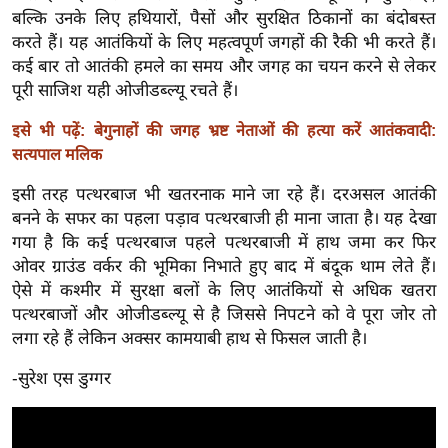
र्ल्ड
बल्कि उनके लिए हथियारों, पैसों और सुरक्षित ठिकानों का बंदोबस्त
करते हैं। यह आतंकियों के लिए महत्वपूर्ण जगहों की रैकी भी करते हैं।
न्यू
कई बार तो आतंकी हमले का समय और जगह का चयन करने से लेकर
ज
पूरी साजिश यही ओजीडब्ल्यू रचते हैं।
ब्री
फ
इसे भी पढ़ें: बेगुनाहों की जगह भ्रष्ट नेताओं की हत्या करें आतंकवादी:
सत्यपाल मलिक
म
नो
इसी तरह पत्थरबाज भी खतरनाक माने जा रहे हैं। दरअसल आतंकी
रं
बनने के सफर का पहला पड़ाव पत्थरबाजी ही माना जाता है। यह देखा
ज
गया है कि कई पत्थरबाज पहले पत्थरबाजी में हाथ जमा कर फिर
न
ओवर ग्राउंड वर्कर की भूमिका निभाते हुए बाद में बंदूक थाम लेते हैं।
ज
ऐसे में कश्मीर में सुरक्षा बलों के लिए आतंकियों से अधिक खतरा
ग
पत्थरबाजों और ओजीडब्ल्यू से है जिससे निपटने को वे पूरा जोर तो
त
लगा रहे हैं लेकिन अक्सर कामयाबी हाथ से फिसल जाती है।
बॉ
-सुरेश एस डुग्गर
ली
वु