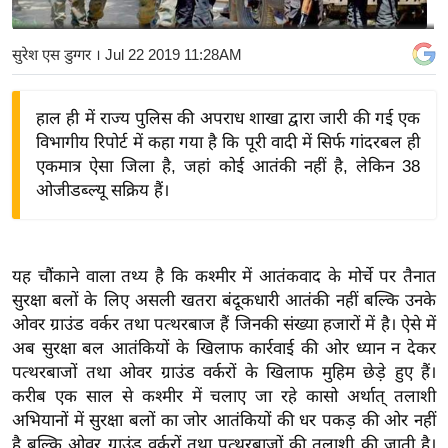
य
बि
सुरेश एस डुग्गर
। Jul 22 2019 11:28AM
ज़
ने
हाल ही में राज्य पुलिस की अपराध शाखा द्वारा जारी की गई एक
स
विभागीय रिपोर्ट में कहा गया है कि पूरी वादी में सिर्फ गांदरबल ही
उ
एकमात्र ऐसा जिला है, जहां कोई आतंकी नहीं है, लेकिन 38
द्यो
ओजीडब्ल्यू सक्रिय हैं।
ग
ज
ग
यह चौंकाने वाला तथ्य है कि कश्मीर में आतंकवाद के मोर्चे पर तैनात
त
सुरक्षा बलों के लिए असली खतरा बंदूकधारी आतंकी नहीं बल्कि उनके
वि
ओवर ग्राउंड वर्कर तथा पत्थरबाज हैं जिनकी संख्या हजारों में है। ऐसे में
अब सुरक्षा बल आतंकियों के खिलाफ कार्रवाई की ओर ध्यान न देकर
शे
पत्थरबाजों तथा ओवर ग्राउंड वर्करों के खिलाफ मुहिम छेड़े हुए हैं।
ष
करीब एक साल से कश्मीर में चलाए जा रहे कासो अर्थात् तलाशी
ज्ञ
अभियानों में सुरक्षा बलों का जोर आतंकियों की धर पकड़ की ओर नहीं
रा
है बल्कि ओवर ग्राउंड वर्करों तथा पत्थरबाजों की तलाशी की जाती है।