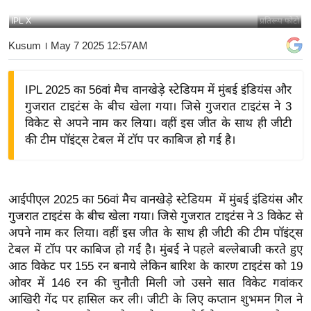
य
IPL X
प्रतिरूप फोटो
बि
Kusum
। May 7 2025 12:57AM
ज़
ने
IPL 2025 का 56वां मैच वानखेड़े स्टेडियम में मुंबई इंडियंस और
स
गुजरात टाइटंस के बीच खेला गया। जिसे गुजरात टाइटंस ने 3
उ
विकेट से अपने नाम कर लिया। वहीं इस जीत के साथ ही जीटी
द्यो
की टीम पॉइंट्स टेबल में टॉप पर काबिज हो गई है।
ग
ज
ग
आईपीएल 2025 का 56वां मैच वानखेड़े स्टेडियम में मुंबई इंडियंस और
त
गुजरात टाइटंस के बीच खेला गया। जिसे गुजरात टाइटंस ने 3 विकेट से
वि
अपने नाम कर लिया। वहीं इस जीत के साथ ही जीटी की टीम पॉइंट्स
शे
टेबल में टॉप पर काबिज हो गई है। मुंबई ने पहले बल्लेबाजी करते हुए
ष
आठ विकेट पर 155 रन बनाये लेकिन बारिश के कारण टाइटंस को 19
ज्ञ
ओवर में 146 रन की चुनौती मिली जो उसने सात विकेट गवांकर
रा
आखिरी गेंद पर हासिल कर ली। जीटी के लिए कप्तान शुभमन गिल ने