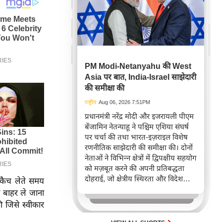
PM Modi-Netanyahu की West
Asia पर बात, India-Israel साझेदारी
की समीक्षा की
राष्ट्रीय
Aug 06, 2026 7:51PM
प्रधानमंत्री नरेंद्र मोदी और इजरायली पीएम
बेंजामिन नेतन्याहू ने पश्चिम एशिया संघर्ष
पर चर्चा की तथा भारत-इज़राइल विशेष
रणनीतिक साझेदारी की समीक्षा की। दोनों
नेताओं ने विभिन्न क्षेत्रों में द्विपक्षीय सहयोग
को मज़बूत करने की अपनी प्रतिबद्धता
दोहराई, जो क्षेत्रीय स्थिरता और विदेश
ा कैच लेते समय
नीति में भारत के बढ़ते महत्व को रेखांकित
े बाहर ले जाना
करता है।
ी जिसे स्वीकार