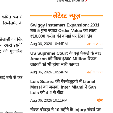
VIEW ALL SHORTS
लेटेस्ट न्यूज़
ने कथित रूप से
िप्लेसमेंट के
Swiggy Instamart Expansion: 2031
तक 5 गुना ज्यादा Order Value का लक्ष्य,
₹10,000 करोड़ की कमाई पर टिका दांव
िलाड़ी को सिर
Aug 06, 2026 10:44PM
उद्योग जगत
ैच रेफरी इसकी
ूट की गुजारिश
US Supreme Court के बड़े फैसले के बाद
Amazon को मिला $600 Million रिफंड,
ग्राहकों को भी होगा भारी फायदा
Aug 06, 2026 10:24PM
उद्योग जगत
िकाई बर्फ से कर
Luis Suarez की गैरमौजूदगी में Lionel
Messi का जलवा, Inter Miami ने San
Luis को 4-2 से रौंदा
Aug 06, 2026 10:11PM
खेल
नीरज चोपड़ा ने 10 महीने के Injury संघर्ष पर