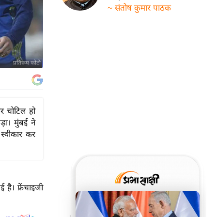
~ संतोष कुमार पाठक
प्रतिरूप फोटो
नर चोटिल हो
़ा। मुंबई ने
 स्वीकार कर
है। फ्रेंचाइजी