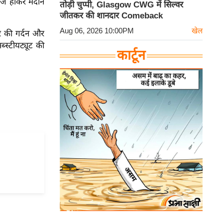
ाज होकर मैदान
तोड़ी चुप्पी, Glasgow CWG में सिल्वर
जीतकर की शानदार Comeback
Aug 06, 2026 10:00PM
खेल
नर की गर्दन और
्स्टीयट्यूट की
कार्टून