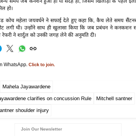
अन्य समय जब कनशन हुआ हो या संदेह हो, जिसमें खिलाड़ी के पहले इल
मिल हो।
 हेड कोच महेला जयवर्धने ने सफाई देते हुए कहा कि, कैच लेते समय सैंट
ं चोट लगी थी। उन्होंने साथ ही खुलासा किया कि जब प्रबंधन ने कनकशन सब
च रेफरी ने शार्दुल को उनकी जगह लेने की अनुमति दी।
on WhatsApp.
Click to join.
Mahela Jayawardene
yawardene clarifies on concussion Rule
Mitchell santner
santner shoulder injury