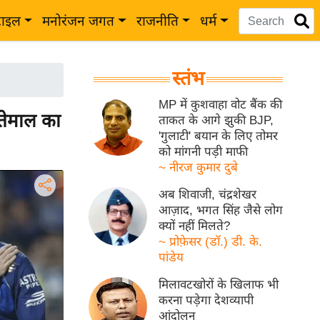
टाइल
मनोरंजन जगत
राजनीति
धर्म
स्तंभ
MP में कुशवाहा वोट बैंक की
तेमाल का
ताकत के आगे झुकी BJP,
'गुलाटी' बयान के लिए तोमर
को मांगनी पड़ी माफी
~ नीरज कुमार दुबे
अब शिवाजी, चंद्रशेखर
आज़ाद, भगत सिंह जैसे लोग
क्यों नहीं मिलते?
~ प्रोफ़ेसर (डॉ.) डी. के.
पांडेय
मिलावटखोरों के खिलाफ भी
करना पड़ेगा देशव्यापी
आंदोलन