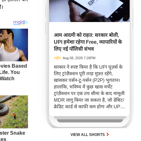
ै।
आम आदमी को राहत: सरकार बोली,
UPI हमेशा रहेगा Free, व्यापारियों के
लिए नई पॉलिसी संभव
राष्ट्रीय
Aug 08, 2026 7:26PM
सरकार ने स्पष्ट किया है कि UPI यूज़र्स के
लिए ट्रांज़ैक्शन पूरी तरह मुफ़्त रहेंगे,
खासकर पर्सन-टू-पर्सन (P2P) भुगतान।
हालांकि, भविष्य में कुछ खास मर्चेंट
ट्रांज़ैक्शन पर एक तय सीमा के बाद मामूली
MDR लागू किया जा सकता है, जो डेबिट/
क्रेडिट कार्ड से काफी कम होगा और UPI
की दीर्घकालिक स्थिरता सुनिश्चित करेगा।
VIEW ALL SHORTS