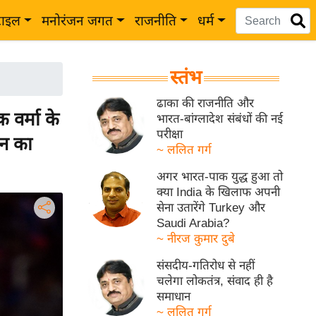
टाइल
मनोरंजन जगत
राजनीति
धर्म
स्तंभ
ढाका की राजनीति और
वर्मा के
भारत-बांग्लादेश संबंधों की नई
परीक्षा
रन का
~ ललित गर्ग
अगर भारत-पाक युद्ध हुआ तो
क्या India के खिलाफ अपनी
सेना उतारेंगे Turkey और
Saudi Arabia?
~ नीरज कुमार दुबे
संसदीय-गतिरोध से नहीं
चलेगा लोकतंत्र, संवाद ही है
समाधान
~ ललित गर्ग