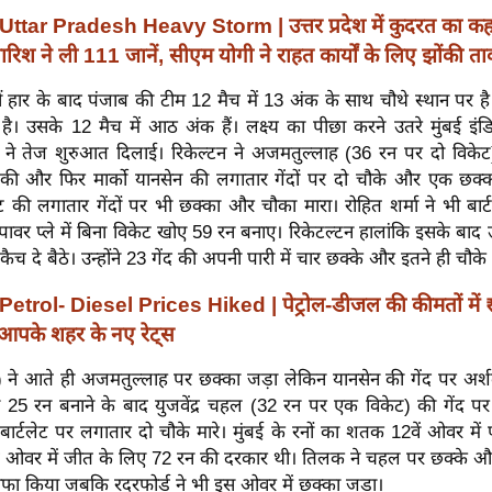
Uttar Pradesh Heavy Storm | उत्तर प्रदेश में कुदरत का कह
रिश ने ली 111 जानें, सीएम योगी ने राहत कार्यों के लिए झोंकी त
ं हार के बाद पंजाब की टीम 12 मैच में 13 अंक के साथ चौथे स्थान पर है
र है। उसके 12 मैच में आठ अंक हैं। लक्ष्य का पीछा करने उतरे मुंबई इंड
) ने तेज शुरुआत दिलाई। रिकेल्टन ने अजमतुल्लाह (36 रन पर दो विकेट
ी और फिर मार्को यानसेन की लगातार गेंदों पर दो चौके और एक छक्का म
ेट की लगातार गेंदों पर भी छक्का और चौका मारा। रोहित शर्मा ने भी बार
े पावर प्ले में बिना विकेट खोए 59 रन बनाए। रिकेटल्टन हालांकि इसके बाद
 कैच दे बैठे। उन्होंने 23 गेंद की अपनी पारी में चार छक्के और इतने ही चौके 
Petrol- Diesel Prices Hiked | पेट्रोल-डीजल की कीमतों में 
 आपके शहर के नए रेट्स
 ने आते ही अजमतुल्लाह पर छक्का जड़ा लेकिन यानसेन की गेंद पर अर्श
भी 25 रन बनाने के बाद युजवेंद्र चहल (32 रन पर एक विकेट) की गेंद पर
 बार्टलेट पर लगातार दो चौके मारे। मुंबई के रनों का शतक 12वें ओवर में प
च ओवर में जीत के लिए 72 रन की दरकार थी। तिलक ने चहल पर छक्के औ
ाफा किया जबकि रदरफोर्ड ने भी इस ओवर में छक्का जड़ा।