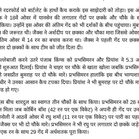
 रदरफोर्ड को बार्टलेट के हाथों कैच कराके इस साझेदारी को तोड़ा। इस ओव
 ने 18वें ओवर में यानसेन की लगातार गेंदों पर छक्के और चौके के सा
किया। उन्होंने इस ओवर की अंतिम गेंद को भी दर्शकों के बीच पहुंचाया। मुं
न की जरूरत थी। जैक्स ने अर्शदीप पर छक्का और चौका मारा जिससे ओवर म
अंतिम ओवर में 14 रन का बचाव करना था। जैक्स ने पहली गेंद पर छक
ार दो छक्कों के साथ टीम को जीत दिला दी।
्लेबाजी करने उतरे पंजाब किंग्स को प्रभसिमरन और प्रियांश ने 5.3 
ी शुरुआत दिलाई। प्रियांश ने चाहर पर चौके से खाता खोला जबकि प्रभसिम
हे जसप्रीत बुमराह पर दो चौके मारे। प्रभसिमरन हालांकि इस बीच भाग्यश
 धीर ने उनका आसान कैच टपका दिया। प्रियांश ने भी बुमराह पर दो चौके म
ल्ड हो गए।
 इस बीच शारदुल का स्वागत तीन चौकों के साथ किया। प्रभसिमरन को 28 र
न मिला जब कोर्बिन बॉश (42 रन पर एक विकेट) ने अपनी ही गेंद पर 
ोनोली ने आठवें ओवर में रघु शर्मा (11 रन पर एक विकेट) पर पारी का पह
ैक्स पर भी दो चौके मारे। प्रभसिमरन ने भी रघु पर लगातार दो छक्के जड
क रन के साथ 29 गेंद में अर्धशतक पूरा किया।