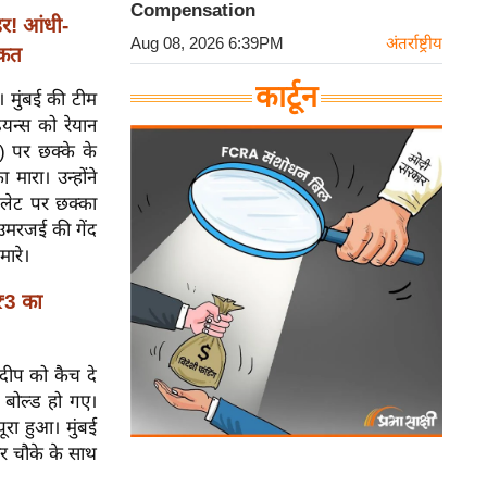
Compensation
र! आंधी-
Aug 08, 2026 6:39PM
अंतर्राष्ट्रीय
ाकत
कार्टून
। मुंबई की टीम
ियन्स को रेयान
) पर छक्के के
ारा। उन्होंने
्टलेट पर छक्का
 उमरजई की गेंद
मारे।
₹3 का
दीप को कैच दे
 बोल्ड हो गए।
ूरा हुआ। मुंबई
र चौके के साथ