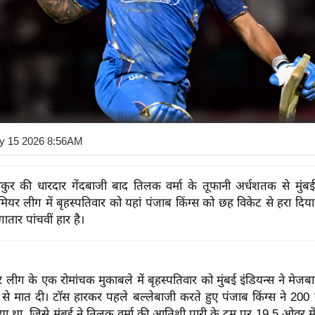
y 15 2026 8:56AM
कुर की धारदार गेंदबाजी बाद तिलक वर्मा के तूफानी अर्धशतक से मुंबई 
रीमियर लीग में बृहस्पतिवार को यहां पंजाब किंग्स को छह विकेट से हरा दि
तार पांचवीं हार है।
यर लीग के एक रोमांचक मुकाबले में बृहस्पतिवार को मुंबई इंडियन्स ने मेजबा
से मात दी। टॉस हारकर पहले बल्लेबाजी करते हुए पंजाब किंग्स ने 200 
या था, जिसे मुंबई ने तिलक वर्मा की आतिशी पारी के दम पर 19.5 ओवर मे