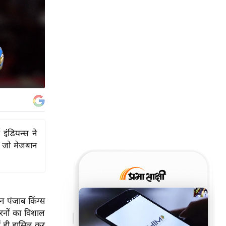
इंडियन्स ने
या जो मेजबान
न पंजाब किंग्स
रनों का विशाल
ं ही हासिल कर