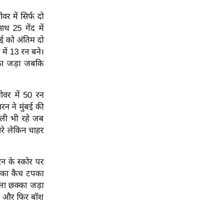
र में सिर्फ दो
थ 25 गेंद में
बई को अंतिम दो
ें 13 रन बने।
्का जड़ा जबकि
ओवर में 50 रन
रन ने मुंबई की
ाली भी रहे जब
ारे लेकिन चाहर
न के स्कोर पर
उनका कैच टपका
ला छक्का जड़ा
़े और फिर बॉश