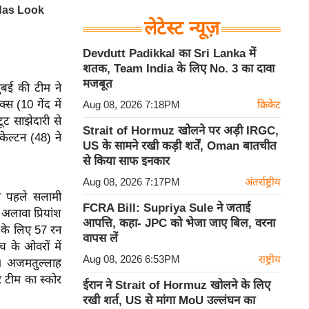
लेटेस्ट न्यूज़
Devdutt Padikkal का Sri Lanka में
शतक, Team India के लिए No. 3 का दावा
मजबूत
ंबई की टीम ने
स (10 गेंद में
Aug 08, 2026 7:18PM
क्रिकेट
ूट साझेदारी से
Strait of Hormuz खोलने पर अड़ी IRGC,
ेल्टन (48) ने
US के सामने रखी कड़ी शर्तें, Oman बातचीत
से किया साफ इनकार
Aug 08, 2026 7:17PM
अंतर्राष्ट्रीय
से पहले सलामी
FCRA Bill: Supriya Sule ने जताई
अलावा प्रियांश
आपत्ति, कहा- JPC को भेजा जाए बिल, वरना
 के लिए 57 रन
वापस लें
 के ओवरों में
Aug 08, 2026 6:53PM
राष्ट्रीय
। अजमतुल्लाह
र टीम का स्कोर
ईरान ने Strait of Hormuz खोलने के लिए
रखी शर्त, US से मांगा MoU उल्लंघन का