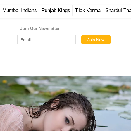
Mumbai Indians
Punjab Kings
Tilak Varma
Shardul Th