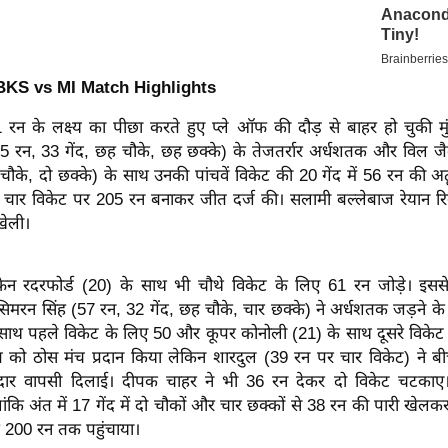
BKS vs MI Match Highlights
 रन के लक्ष्य का पीछा करते हुए प्ले ऑफ की दौड़ से बाहर हो चुकी मु
5 रन, 33 गेंद, छह चौके, छह छक्के) के तेजतर्रार अर्धशतक और विल जैक्
चौके, दो छक्के) के साथ उनकी पांचवें विकेट की 20 गेंद में 56 रन की अट
 चार विकेट पर 205 रन बनाकर जीत दर्ज की। सलामी बल्लेबाज रेयान रिक
खेली।
ेन रदरफोर्ड (20) के साथ भी चौथे विकेट के लिए 61 रन जोड़े। इस
सिमरन सिंह (57 रन, 32 गेंद, छह चौके, चार छक्के) ने अर्धशतक जड़ने के 
 साथ पहले विकेट के लिए 50 और कूपर कोनोली (21) के साथ दूसरे विकेट
 को ठोस मंच प्रदान किया लेकिन शारदुल (39 रन पर चार विकेट) ने बीच
रदार वापसी दिलाई। दीपक चाहर ने भी 36 रन देकर दो विकेट चटकाए
ंकि अंत में 17 गेंद में दो चौकों और चार छक्कों से 38 रन की पारी खेलक
200 रन तक पहुंचाया।