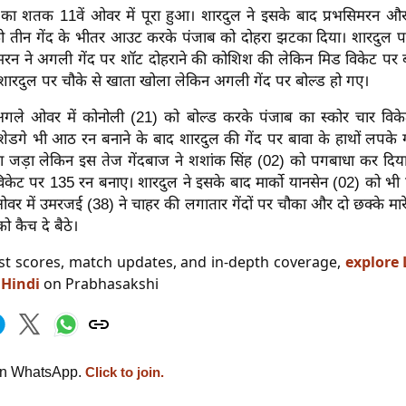
ं का शतक 11वें ओवर में पूरा हुआ। शारदुल ने इसके बाद प्रभसिमरन और 
ो तीन गेंद के भीतर आउट करके पंजाब को दोहरा झटका दिया। शारदुल प
िमरन ने अगली गेंद पर शॉट दोहराने की कोशिश की लेकिन मिड विकेट पर 
े शारदुल पर चौके से खाता खोला लेकिन अगली गेंद पर बोल्ड हो गए।
अगले ओवर में कोनोली (21) को बोल्ड करके पंजाब का स्कोर चार वि
श शेडगे भी आठ रन बनाने के बाद शारदुल की गेंद पर बावा के हाथों लपक
 जड़ा लेकिन इस तेज गेंदबाज ने शशांक सिंह (02) को पगबाधा कर दिया
िकेट पर 135 रन बनाए। शारदुल ने इसके बाद मार्को यानसेन (02) को भी
 ओवर में उमरजई (38) ने चाहर की लगातार गेंदों पर चौका और दो छक्के म
को कैच दे बैठे।
est scores, match updates, and in-depth coverage,
explore 
 Hindi
on Prabhasakshi
on WhatsApp.
Click to join.