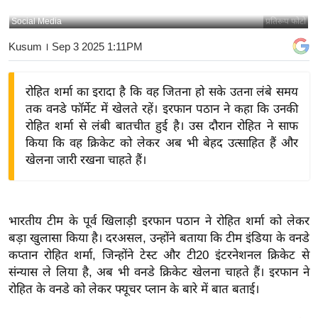
य
Social Media
प्रतिरूप फोटो
बि
Kusum
। Sep 3 2025 1:11PM
ज़
ने
रोहित शर्मा का इरादा है कि वह जितना हो सके उतना लंबे समय
स
तक वनडे फॉर्मेट में खेलते रहें। इरफान पठान ने कहा कि उनकी
उ
रोहित शर्मा से लंबी बातचीत हुई है। उस दौरान रोहित ने साफ
द्यो
किया कि वह क्रिकेट को लेकर अब भी बेहद उत्साहित हैं और
ग
खेलना जारी रखना चाहते हैं।
ज
ग
त
भारतीय टीम के पूर्व खिलाड़ी इरफान पठान ने रोहित शर्मा को लेकर
वि
बड़ा खुलासा किया है। दरअसल, उन्होंने बताया कि टीम इंडिया के वनडे
शे
कप्तान रोहित शर्मा, जिन्होंने टेस्ट और टी20 इंटरनेशनल क्रिकेट से
ष
संन्यास ले लिया है, अब भी वनडे क्रिकेट खेलना चाहते हैं। इरफान ने
ज्ञ
रोहित के वनडे को लेकर फ्यूचर प्लान के बारे में बात बताई।
रा