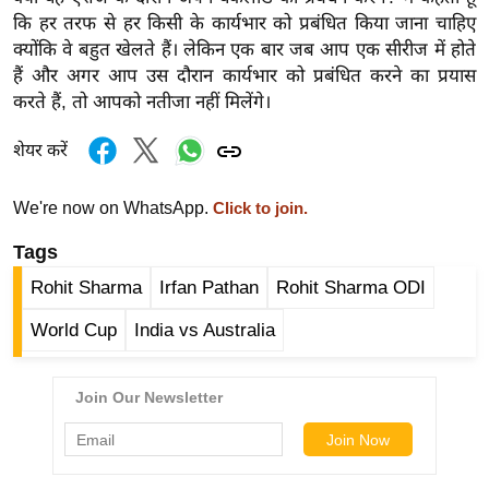
र्ल्ड
कि हर तरफ से हर किसी के कार्यभार को प्रबंधित किया जाना चाहिए
क्योंकि वे बहुत खेलते हैं। लेकिन एक बार जब आप एक सीरीज में होते
न्यू
हैं और अगर आप उस दौरान कार्यभार को प्रबंधित करने का प्रयास
ज
करते हैं, तो आपको नतीजा नहीं मिलेंगे।
ब्री
फ
शेयर करें
म
नो
We're now on WhatsApp.
Click to join.
रं
Tags
ज
न
Rohit Sharma
Irfan Pathan
Rohit Sharma ODI
ज
World Cup
India vs Australia
ग
त
बॉ
ली
वु