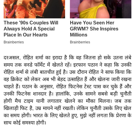
इ
म
ई
-
पे
प
र
दरअसल, रोहित शर्मा का इरादा है कि वह जितना हो सके उतना लंबे
समय तक वनडे फॉर्मेट में खेलते रहें। इरफान पठान ने कहा कि उनकी
मि
रोहित शर्मा से लंबी बातचीत हुई है। उस दौरान रोहित ने साफ किया कि
सा
वह क्रिकेट को लेकर अब भी बेहद उत्साहित हैं और खेलना जारी रखना
ल
चाहते हैं। पठान के अनुसार, रोहित फिटनेस टेस्ट पास कर चुके हैं और
उनकी फिटनेस शानदार है। हालांकि, उनके सामने सबसे बड़ी चुनौती
बे
होगी मैच टाइम यानी लगातार खेलने का मौका मिलना। जब तक
मि
खिलाड़ी फिट है, उम्र मायने नहीं रखती। लेकिन चुनौती उसके लिए खेल
सा
का समय होगी। भारत के लिए खेलते हुए, मुझे नहीं लगता कि प्रेरणा के
ल
साथ कोई समस्या होगी।
श