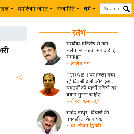
टाइल
मनोरंजन जगत
राजनीति
धर्म
स्तंभ
संसदीय-गतिरोध से नहीं
भरी
चलेगा लोकतंत्र, संवाद ही है
समाधान
~ ललित गर्ग
FCRA Bill पर हल्ला मचा
रहे विपक्षी दलों और ईसाई
संगठनों को मार्को रुबियो का
बयान सुनना चाहिए
~ नीरज कुमार दुबे
राजेंद्र माथुर- विचारों की
पत्रकारिता के नायक
~ प्रो. संजय द्विवेदी