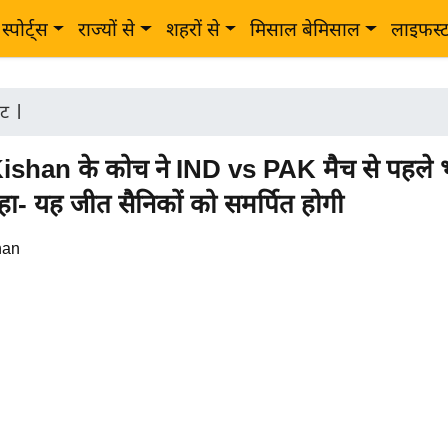
स्पोर्ट्स
राज्यों से
शहरों से
मिसाल बेमिसाल
लाइफस्
ेट
|
ishan के कोच ने IND vs PAK मैच से पहले 
कहा- यह जीत सैनिकों को समर्पित होगी