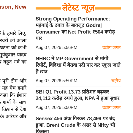
guson, New
लेटेस्ट न्यूज़
Strong Operating Performance:
महंगाई के दबाव के बावजूद Godrej
Consumer का Net Profit ₹504 करोड़
र्फ हमारे लिए,
पार
फरवरी को काला
स घटना को कभी
Aug 07, 2026 5:56PM
उद्योग जगत
ूर्यकुमार यादव
NHRC ने MP Government से मांगी
 बहुत गर्व का
रिपोर्ट, विदिशा में बेतवा नदी पार कर स्कूल जाते
हैं छात्र
कि पूरी टीम और
Aug 07, 2026 5:50PM
राष्ट्रीय
ि यह मैच हमारे
SBI Q1 Profit 13.73 प्रतिशत बढ़कर
ने कहा कि ईशान
24,113 करोड़ रुपये हुआ, NPA में हुआ सुधार
क शर्मा के साथ
Aug 07, 2026 5:50PM
उद्योग जगत
न किशन से देश
 के करियर और
Sensex 456 अंक गिरकर 78,499 पर बंद
हुआ, Brent Crude के असर से Nifty भी
फिसला