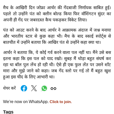
ख्सि
मैच के आखिरी दिन जोफ्रा आर्चर की गेंदबाजी निर्णायक साबित हुई।
य
पहले तो उन्होंने पंत को क्लीन बोल्ड किया फिर वॉशिंगटन सुंदर का
त
अपनी ही गेंद पर जबरदस्त कैच पकड़कर विकेट लिया।
यं
ग
पंत को आउट करने के बाद आर्चर ने आक्रामक अंदाज में जश्न मनाया
इं
और भारतीय स्टार से कुछ कहा भी। मैच के बाद स्काई स्पोर्ट्स से
बातचीत में उन्होंने बताया कि आखिर पंत से उन्होंने कहा क्या था।
डि
या
आर्चर ने बताया कि, ये कोई गर्व करने वाला पल नहीं था। मैंने उसे बस
सा
इतना कहा कि इस पल को याद रखो। सुबह मैं थोड़ा बहुत संघर्ष कर
हि
रहा था बॉल पुल लेंथ हो रही थी। ऐसे ही एक फुल लेंत पर उसने शॉट
त्य
मारा और मुझे जाने को कहा। जब गेंद स्लो पर गई तो मैं बहुत खुश
हुआ इस चीद के लिए आभारी था।
ज
ग
शेयर करें
त
ऑ
We're now on WhatsApp.
Click to join.
टो
व
Tags