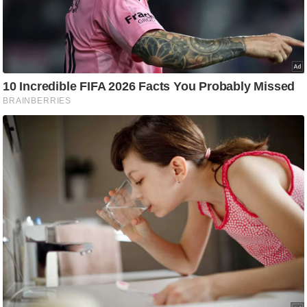
g
N
e
w
s
ला
इ
फ
स्टा
इ
ल
टे
क्नॉ
लॉ
जी
ब्यू
टी