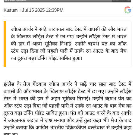
य
Kusum
। Jul 15 2025 12:39PM
बि
ज़
जोफ्रा आर्चर ने साढ़े चार साल बाद टेस्ट में वापसी की और भारत
ने
के खिलाफ लॉर्ड्स टेस्ट में छा गए। उन्होंने लॉर्ड्स टेस्ट में भारत
स
की हार में अहम भूमिका निभाई। उन्होंने ऋषभ पंत का ऑफ
उ
स्टंप उड़ा दिया जो पहली पारी में उनके रन आउट के बाद मैच
द्यो
का दूसरा बड़ा टर्निंग पॉइंट साबित हुआ।
ग
ज
ग
इंग्लैंड के तेज गेंदबाज जोफ्रा आर्चर ने साढ़े चार साल बाद टेस्ट में
त
वापसी की और भारत के खिलाफ लॉर्ड्स टेस्ट में छा गए। उन्होंने लॉर्ड्स
वि
टेस्ट में भारत की हार में अहम भूमिका निभाई। उन्होंने ऋषभ पंत का
शे
ऑफ स्टंप उड़ा दिया जो पहली पारी में उनके रन आउट के बाद मैच का
ष
दूसरा बड़ा टर्निंग पॉइंट साबित हुआ। पंत को आउट करने के बाद आर्चर
ने आक्रामक अंदाज में जश्न मनाया और उन्हें कुछ कहा भी। मैच के बाद
ज्ञ
उन्होंने बताया कि आखिर भारतीय विकेटकीपर बल्लेबाज से उन्होंने कहा
रा
क्या था।