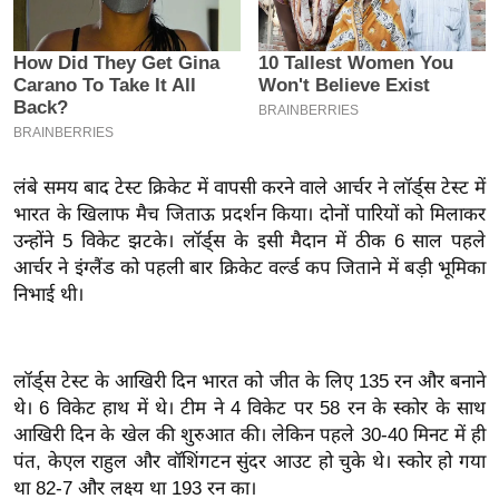
इ
म
ई
-
पे
प
लंबे समय बाद टेस्ट क्रिकेट में वापसी करने वाले आर्चर ने लॉर्ड्स टेस्ट में
र
भारत के खिलाफ मैच जिताऊ प्रदर्शन किया। दोनों पारियों को मिलाकर
मि
उन्होंने 5 विकेट झटके। लॉर्ड्स के इसी मैदान में ठीक 6 साल पहले
आर्चर ने इंग्लैंड को पहली बार क्रिकेट वर्ल्ड कप जिताने में बड़ी भूमिका
सा
निभाई थी।
ल
बे
लॉर्ड्स टेस्ट के आखिरी दिन भारत को जीत के लिए 135 रन और बनाने
मि
थे। 6 विकेट हाथ में थे। टीम ने 4 विकेट पर 58 रन के स्कोर के साथ
सा
आखिरी दिन के खेल की शुरुआत की। लेकिन पहले 30-40 मिनट में ही
ल
पंत, केएल राहुल और वॉशिंगटन सुंदर आउट हो चुके थे। स्कोर हो गया
श
था 82-7 और लक्ष्य था 193 रन का।