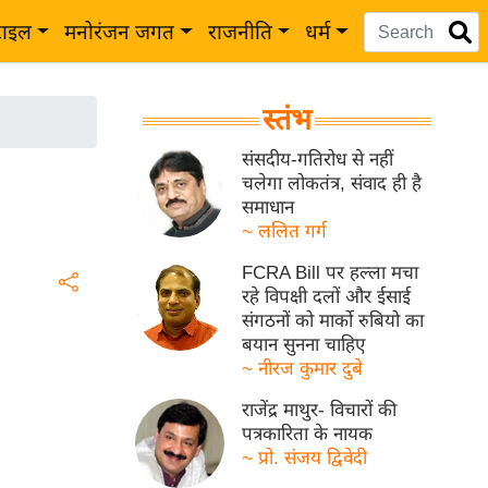
टाइल
मनोरंजन जगत
राजनीति
धर्म
स्तंभ
संसदीय-गतिरोध से नहीं
चलेगा लोकतंत्र, संवाद ही है
समाधान
~ ललित गर्ग
FCRA Bill पर हल्ला मचा
रहे विपक्षी दलों और ईसाई
संगठनों को मार्को रुबियो का
बयान सुनना चाहिए
~ नीरज कुमार दुबे
राजेंद्र माथुर- विचारों की
पत्रकारिता के नायक
~ प्रो. संजय द्विवेदी