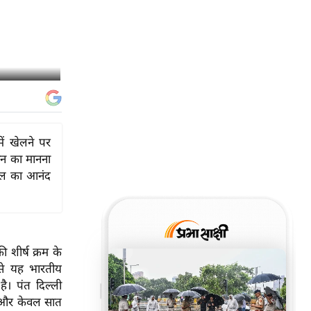
ें खेलने पर
सन का मानना
खेल का आनंद
 शीर्ष क्रम के
 से यह भारतीय
। पंत दिल्ली
े और केवल सात