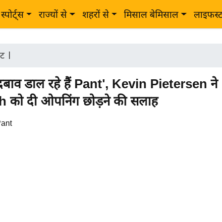
स्पोर्ट्स
राज्यों से
शहरों से
मिसाल बेमिसाल
लाइफस्
ेट
|
दबाव डाल रहे हैं Pant', Kevin Pietersen ने
 को दी ओपनिंग छोड़ने की सलाह