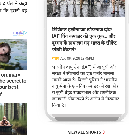
ाद पंत ने कहा
कहा कि इससे वह
डिजिटल हसीना का खौफनाक दांव!
IAF विंग कमांडर की एक चूक... और
दुश्मन के हाथ लग गए भारत के सीक्रेट
फौजी ठिकाने!
राष्ट्रीय
Aug 08, 2026 12:45PM
भारतीय वायु सेना (IAF) में जासूसी और
सुरक्षा में सेंधमारी का एक गंभीर मामला
सामने आया है। दिल्ली पुलिस ने भारतीय
वायु सेना के एक विंग कमांडर को रक्षा क्षेत्र
से जुड़ी बेहद संवेदनशील और रणनीतिक
जानकारी लीक करने के आरोप में गिरफ्तार
किया है।
VIEW ALL SHORTS