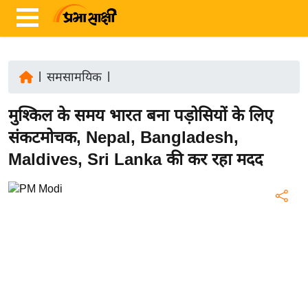
|
समसामयिक
|
ता
मुश्किल के समय भारत बना पड़ोसियों के लिए
ज़ा
ख
संकटमोचक, Nepal, Bangladesh,
ब
Maldives, Sri Lanka की कर रहा मदद
र
रा
ष्ट्री
य
अं
त
र्रा
ष्ट्री