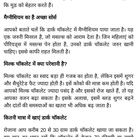
र्ल्ड
कि मूड को बेहतर करते हैं।
न्यू
मैग्नीशियम का है अच्छा सोर्स
ज
आपको बताते चलें कि डार्क चॉकलेट में मैग्नीशियम पाया जाता है। यह
ब्री
एक जरुरी मिनरल है, जो मसल्स को आराम देता है। जिन महिलाएं को
फ
पीरियड्स में मसल्स पेन होता है, उनको डार्क चॉकलेट जरुर खानी
म
चाहिए। इससे काफी राहत मिलती है।
नो
रं
मिल्क चॉकलेट में क्या परेशानी है?
ज
मिल्क चॉकलेट का स्वाद बड़ा ही गजब का होता है, लेकिन इसमें शुगर
न
और सैचुरेटेड फैट ज्यादा होती है। इसें कोको की मात्रा कम होती है। यदि
ज
आपको मिल्क चॉकलेट ज्यादा पसंद है और इसको रोज खाते हैं, तो यह
ग
आपका वजन बढ़ा सकता है। इसके अलावा, इसमें ब्लड शुगर बढ़ने
त
और दांतों की समस्याओं का खतरा भी अधिक बढ़ जाता है।
बॉ
कितनी मात्रा में खाएं डार्क चॉकलेट
ली
वु
रोजाना आप करीब 20 से 30 ग्राम डार्क चॉकलेट खाया जा सकता है।