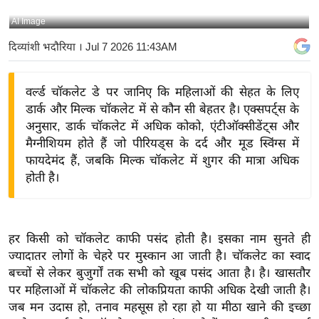
य
AI Image
बि
दिव्यांशी भदौरिया
। Jul 7 2026 11:43AM
ज़
ने
वर्ल्ड चॉकलेट डे पर जानिए कि महिलाओं की सेहत के लिए
स
डार्क और मिल्क चॉकलेट में से कौन सी बेहतर है। एक्सपर्ट्स के
उ
अनुसार, डार्क चॉकलेट में अधिक कोको, एंटीऑक्सीडेंट्स और
द्यो
मैग्नीशियम होते हैं जो पीरियड्स के दर्द और मूड स्विंग्स में
ग
फायदेमंद हैं, जबकि मिल्क चॉकलेट में शुगर की मात्रा अधिक
ज
होती है।
ग
त
वि
हर किसी को चॉकलेट काफी पसंद होती है। इसका नाम सुनते ही
शे
ज्यादातर लोगों के चेहरे पर मुस्कान आ जाती है। चॉकलेट का स्वाद
ष
बच्चों से लेकर बुजुर्गों तक सभी को खूब पसंद आता है। है। खासतौर
ज्ञ
पर महिलाओं में चॉकलेट की लोकप्रियता काफी अधिक देखी जाती है।
रा
जब मन उदास हो, तनाव महसूस हो रहा हो या मीठा खाने की इच्छा