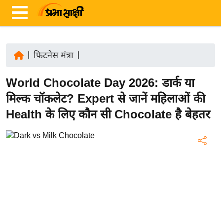
|
फिटनेस मंत्रा
|
ता
World Chocolate Day 2026: डार्क या
ज़ा
ख
मिल्क चॉकलेट? Expert से जानें महिलाओं की
ब
Health के लिए कौन सी Chocolate है बेहतर
र
रा
ष्ट्री
य
अं
त
र्रा
ष्ट्री