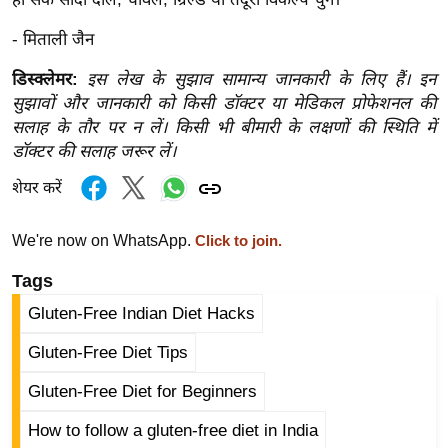
र्ल्ड
- मिताली जैन
न्यू
ज
डिस्क्लेमर:
इस लेख के सुझाव सामान्य जानकारी के लिए हैं। इन
ब्री
सुझावों और जानकारी को किसी डॉक्टर या मेडिकल प्रोफेशनल की
फ
सलाह के तौर पर न लें। किसी भी बीमारी के लक्षणों की स्थिति में
डॉक्टर की सलाह जरूर लें।
म
नो
शेयर करें
रं
ज
We're now on WhatsApp.
Click to join.
न
Tags
ज
ग
Gluten-Free Indian Diet Hacks
त
Gluten-Free Diet Tips
बॉ
Gluten-Free Diet for Beginners
ली
वु
How to follow a gluten-free diet in India