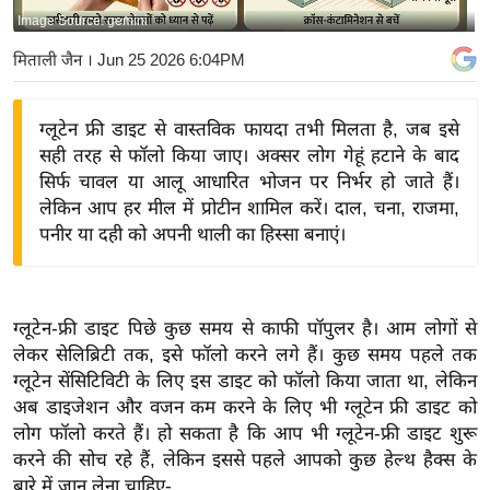
Image Source: gemini
य
बि
मिताली जैन
। Jun 25 2026 6:04PM
ज़
ने
ग्लूटेन फ्री डाइट से वास्तविक फायदा तभी मिलता है, जब इसे
स
सही तरह से फॉलो किया जाए। अक्सर लोग गेहूं हटाने के बाद
उ
सिर्फ चावल या आलू आधारित भोजन पर निर्भर हो जाते हैं।
द्यो
लेकिन आप हर मील में प्रोटीन शामिल करें। दाल, चना, राजमा,
ग
पनीर या दही को अपनी थाली का हिस्सा बनाएं।
ज
ग
त
ग्लूटेन-फ्री डाइट पिछे कुछ समय से काफी पॉपुलर है। आम लोगों से
वि
लेकर सेलिब्रिटी तक, इसे फॉलो करने लगे हैं। कुछ समय पहले तक
ग्लूटेन सेंसिटिविटी के लिए इस डाइट को फॉलो किया जाता था, लेकिन
शे
अब डाइजेशन और वजन कम करने के लिए भी ग्लूटेन फ्री डाइट को
ष
लोग फॉलो करते हैं। हो सकता है कि आप भी ग्लूटेन-फ्री डाइट शुरू
ज्ञ
करने की सोच रहे हैं, लेकिन इससे पहले आपको कुछ हेल्थ हैक्स के
रा
बारे में जान लेना चाहिए-