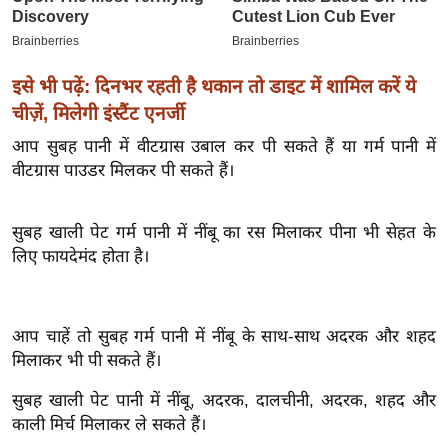
ख्सि
य
त
इसे भी पढ़ें: दिनभर रहती है थकान तो डाइट में शामिल करें ये
यं
चीज़ें, मिलेगी इंस्टैंट एनर्जी
ग
इं
आप सुबह पानी में वीटग्रास उबाल कर पी सकते हैं या गर्म पानी में
डि
वीटग्रास पाउडर मिलकर पी सकते हैं।
या
सा
सुबह खाली पेट गर्म पानी में नींबू का रस मिलाकर पीना भी सेहत के
हि
लिए फायदेमंद होता है।
त्य
ज
ग
आप चाहें तो सुबह गर्म पानी में नींबू के साथ-साथ अदरक और शहद
त
मिलाकर भी पी सकते हैं।
ऑ
सुबह खाली पेट पानी में नींबू, अदरक, दालचीनी, अदरक, शहद और
टो
काली मिर्च मिलाकर ले सकते हैं।
व