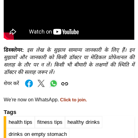
ड
हॉ
ली
वु
ड
फि
डिस्क्लेमर:
इस लेख के सुझाव सामान्य जानकारी के लिए हैं। इन
ल्म
सुझावों और जानकारी को किसी डॉक्टर या मेडिकल प्रोफेशनल की
स
सलाह के तौर पर न लें। किसी भी बीमारी के लक्षणों की स्थिति में
मी
डॉक्टर की सलाह जरूर लें।
क्षा
शेयर करें
B
r
We're now on WhatsApp.
Click to join.
e
a
Tags
k
health tips
fitness tips
healthy drinks
i
n
drinks on empty stomach