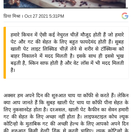
य
बि
प्रिया मिश्रा
। Oct 27 2021 5:31PM
ज़
ने
हमारे किचन में ऐसी कई नेचुरल चीज़ें मौजूद होती हैं जो हमारे
स
पेट और गट की सेहत के लिए बहुत फायदेमंद होती हैं। सुबह
उ
खाली पेट लाइट लिक्विड चीज़ें लेने से शरीर से टॉक्सिन्स को
द्यो
बाहर निकालने में मदद मिलती है। इसके साथ ही इससे भूख
ग
बढ़ती है, स्किन साफ होती है और वेट लॉस में भी मदद मिलती
है।
ज
ग
त
वि
अक्सर हम अपने दिन की शुरुआत चाय या कॉफी से करते हैं। लेकिन
क्या आप जानते हैं कि सुबह खाली पेट चाय या कॉफी पीना सेहत के
शे
लिए नुकसानदेह होता है। दरअसल, खाली पेट कैफीन का सेवन हमारी
ष
गट की सेहत के लिए अच्छा नहीं होता है। लाइफस्टाइल कोच ल्यूक
ज्ञ
कोटिन्हो के मुताबिक गट की अच्छी हेल्थ के लिए आपको अपने दिन
रा
की शुरुआत किसी हेल्दी ड्रिंक से करनी चाहिए। ल्यूक कोटिन्हो के