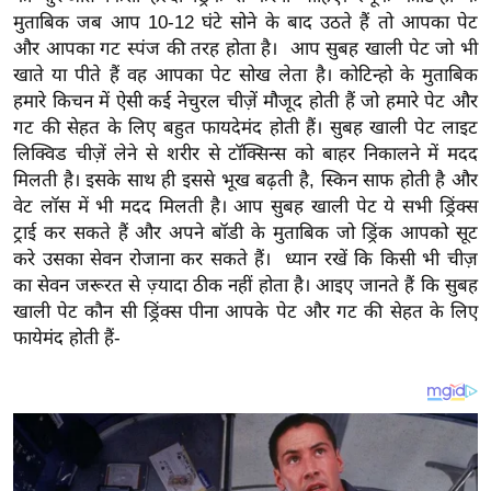
य
मुताबिक जब आप 10-12 घंटे सोने के बाद उठते हैं तो आपका पेट
ब
और आपका गट स्पंज की तरह होता है। आप सुबह खाली पेट जो भी
ज
खाते या पीते हैं वह आपका पेट सोख लेता है। कोटिन्हो के मुताबिक
ट
हमारे किचन में ऐसी कई नेचुरल चीज़ें मौजूद होती हैं जो हमारे पेट और
गट की सेहत के लिए बहुत फायदेमंद होती हैं। सुबह खाली पेट लाइट
खे
लिक्विड चीज़ें लेने से शरीर से टॉक्सिन्स को बाहर निकालने में मदद
ल
मिलती है। इसके साथ ही इससे भूख बढ़ती है, स्किन साफ होती है और
क्रि
वेट लॉस में भी मदद मिलती है। आप सुबह खाली पेट ये सभी ड्रिंक्स
के
ट्राई कर सकते हैं और अपने बॉडी के मुताबिक जो ड्रिंक आपको सूट
ट
करे उसका सेवन रोजाना कर सकते हैं। ध्यान रखें कि किसी भी चीज़
I
का सेवन जरूरत से ज़्यादा ठीक नहीं होता है। आइए जानते हैं कि सुबह
खाली पेट कौन सी ड्रिंक्स पीना आपके पेट और गट की सेहत के लिए
P
फायेमंद होती हैं-
L
2
0
2
6
क्रा