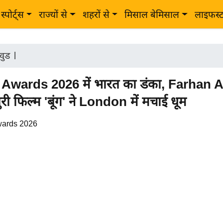
स्पोर्ट्स
राज्यों से
शहरों से
मिसाल बेमिसाल
लाइफस्
वुड
|
wards 2026 में भारत का डंका, Farhan 
री फिल्म 'बूंग' ने London में मचाई धूम