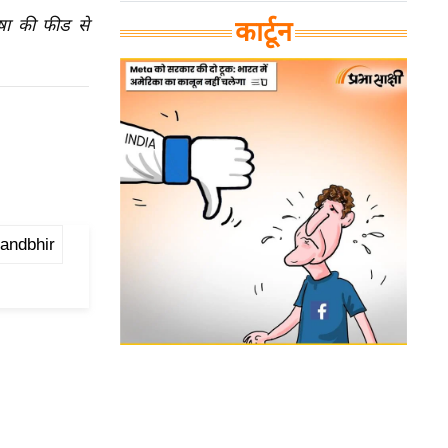
ाषा की फीड से
कार्टून
andbhir