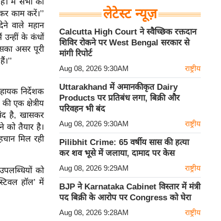
है। मैं सभी को
लेटेस्ट न्यूज़
कर काम करें।’’
देने वाले महान
Calcutta High Court ने स्वैच्छिक रक्तदान
न्हीं के कंधों
शिविर रोकने पर West Bengal सरकार से
 उसका असर पूरी
मांगी रिपोर्ट
ं।’’
Aug 08, 2026 9:30AM
राष्ट्रीय
Uttarakhand में अमानकीकृत Dairy
 सहायक निर्देशक
Products पर प्रतिबंध लगा, बिक्री और
ी एक क्षेत्रीय
परिवहन भी बंद
संद है, खासकर
Aug 08, 2026 9:30AM
राष्ट्रीय
े को तैयार है।
पहचान मिल रही
Pilibhit Crime: 65 वर्षीय सास की हत्या
कर शव भूसे में जलाया, दामाद पर केस
Aug 08, 2026 9:29AM
राष्ट्रीय
उपलब्धियों को
्टिवल हॉल’ में
BJP ने Karnataka Cabinet विस्तार में मंत्री
पद बिक्री के आरोप पर Congress को घेरा
Aug 08, 2026 9:28AM
राष्ट्रीय