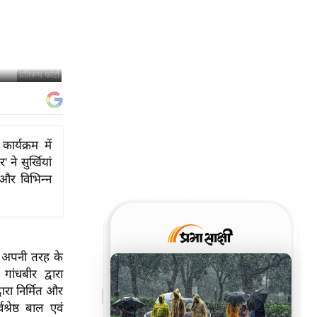
प्रतिरूप फोटो
र्यक्रम में
ने सुर्खियां
 और विभिन्न
त अपनी तरह के
ांधबीर द्वारा
्वारा निर्मित और
श्रेष्ठ बाल एवं