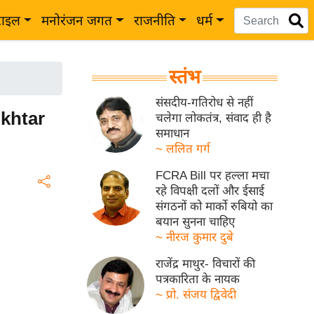
टाइल
मनोरंजन जगत
राजनीति
धर्म
स्तंभ
संसदीय-गतिरोध से नहीं
Akhtar
चलेगा लोकतंत्र, संवाद ही है
समाधान
~ ललित गर्ग
FCRA Bill पर हल्ला मचा
रहे विपक्षी दलों और ईसाई
संगठनों को मार्को रुबियो का
बयान सुनना चाहिए
~ नीरज कुमार दुबे
राजेंद्र माथुर- विचारों की
पत्रकारिता के नायक
~ प्रो. संजय द्विवेदी