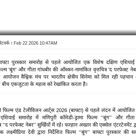
नेटवर्क
। Feb 22 2026 10:47AM
बाफ्टा पुरस्कार समारोह से पहले आयोजित एक विशेष दक्षिण एशियाई का
ल्म 'बूंग' और गीता गांधबीर की ऑस्कर-नामांकित वृत्तचित्र 'द परफेक्ट नेबर' 
ह आयोजन वैश्विक मंच पर भारतीय क्षेत्रीय सिनेमा को मिल रही पहचान
के बीच एकजुटता के महत्व को रेखांकित करता है।
मी फिल्म एंड टेलीविजन आर्ट्स 2026 (बाफ्टा) से पहले लंदन में आयोजि
एशियाई समारोह में मणिपुरी कॉमेडी-ड्रामा फिल्म ‘‘बूंग’’ और गीता ग
ित्र ‘‘द परफेक्ट नेबर’’ सुर्खियों में रहे। फरहान अख्तर की एक्सेल एंटरटेनमेंट द
क लक्ष्मीप्रिया देवी द्वारा निर्देशित फिल्म ‘‘बूंग’’ बाफ्टा पुरस्कार की सर्व