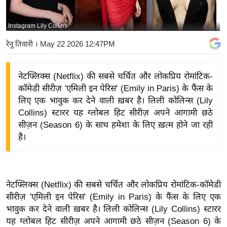
य
बि
Instagram Lily Collins
ज़
रेनू तिवारी
। May 22 2026 12:47PM
ने
स
नेटफ्लिक्स (Netflix) की सबसे चर्चित और लोकप्रिय रोमांटिक-
उ
कॉमेडी सीरीज़ 'एमिली इन पेरिस' (Emily in Paris) के फैंस के
द्यो
लिए एक भावुक कर देने वाली ख़बर है। लिली कोलिन्स (Lily
ग
Collins) स्टारर यह ग्लोबल हिट सीरीज़ अपने आगामी छठे
ज
सीज़न (Season 6) के साथ हमेशा के लिए ख़त्म होने जा रही
ग
है।
त
वि
शे
नेटफ्लिक्स (Netflix) की सबसे चर्चित और लोकप्रिय रोमांटिक-कॉमेडी
ष
सीरीज़ 'एमिली इन पेरिस' (Emily in Paris) के फैंस के लिए एक
ज्ञ
भावुक कर देने वाली ख़बर है। लिली कोलिन्स (Lily Collins) स्टारर
रा
यह ग्लोबल हिट सीरीज़ अपने आगामी छठे सीज़न (Season 6) के