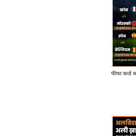
फीफा वर्ल्ड 