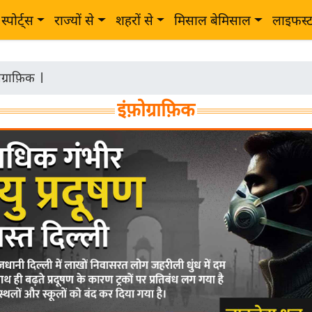
स्पोर्ट्स
राज्यों से
शहरों से
मिसाल बेमिसाल
लाइफस्
ोग्राफ़िक
|
इंफ़ोग्राफ़िक