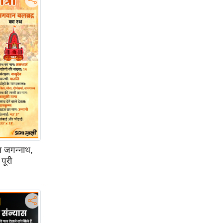
 जगन्नाथ,
पूरी