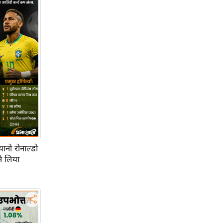
ानो रोनाल्डो
े लिया