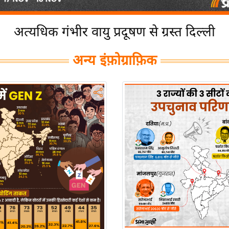
अत्यधिक गंभीर वायु प्रदूषण से ग्रस्त दिल्ली
अन्य इंफ़ोग्राफ़िक