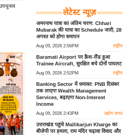
 उपचुनाव
लेटेस्ट न्यूज़
अमरनाथ यात्रा का अंतिम चरण: Chhari
Mubarak की यात्रा का Schedule जारी, 28
अगस्त को होगा समापन
Aug 09, 2026 2:56PM
राष्ट्रीय
Baramati Airport पर क्रैश-लैंड हुआ
Trainee Aircraft, सुरक्षित बचे दोनों पायलट
Aug 09, 2026 2:52PM
राष्ट्रीय
Banking Sector में धमाका: PNB दिसंबर
तक लाएगा Wealth Management
Services, बढ़ाएगा Non-Interest
Income
Aug 09, 2026 2:43PM
उद्योग जगत
उत्तराखंड पहुंचे Mallikarjun Kharge का
बीजेपी पर हमला, राम मंदिर चढ़ावा विवाद और