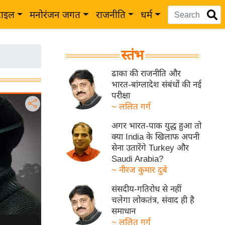
टाइल
मनोरंजन जगत
राजनीति
धर्म
स्तंभ
ढाका की राजनीति और
भारत-बांग्लादेश संबंधों की नई
परीक्षा
~ ललित गर्ग
अगर भारत-पाक युद्ध हुआ तो
क्या India के खिलाफ अपनी
सेना उतारेंगे Turkey और
Saudi Arabia?
~ नीरज कुमार दुबे
संसदीय-गतिरोध से नहीं
चलेगा लोकतंत्र, संवाद ही है
समाधान
~ ललित गर्ग