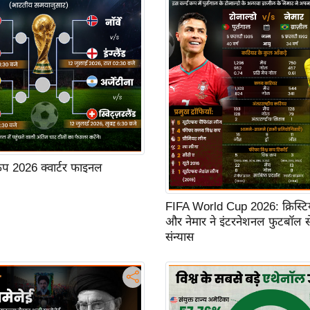
कप 2026 क्वार्टर फाइनल
FIFA World Cup 2026: क्रिस्टिय
और नेमार ने इंटरनेशनल फुटबॉल स
संन्यास