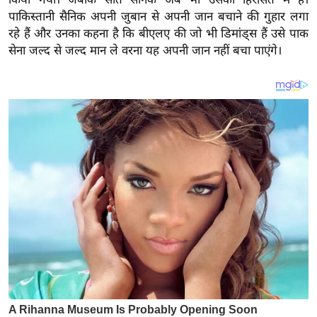
य
पाकिस्तानी सैनिक अपनी जुबान से अपनी जान बचाने की गुहार लगा
ब
रहे हैं और उनका कहना है कि बीएलए की जो भी डिमांड्स हैं उसे पाक
ज
सेना जल्द से जल्द मान ले वरना यह अपनी जान नहीं बचा पाएंगे।
ट
खे
ल
क्रि
के
ट
I
P
L
2
0
2
6
क्रा