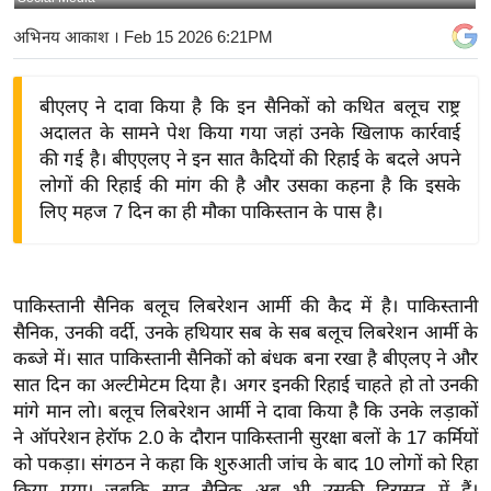
य
अभिनय आकाश
। Feb 15 2026 6:21PM
बि
ज़
बीएलए ने दावा किया है कि इन सैनिकों को कथित बलूच राष्ट्र
ने
अदालत के सामने पेश किया गया जहां उनके खिलाफ कार्रवाई
स
की गई है। बीएएलए ने इन सात कैदियों की रिहाई के बदले अपने
उ
लोगों की रिहाई की मांग की है और उसका कहना है कि इसके
द्यो
लिए महज 7 दिन का ही मौका पाकिस्तान के पास है।
ग
ज
ग
पाकिस्तानी सैनिक बलूच लिबरेशन आर्मी की कैद में है। पाकिस्तानी
त
सैनिक, उनकी वर्दी, उनके हथियार सब के सब बलूच लिबरेशन आर्मी के
वि
कब्जे में। सात पाकिस्तानी सैनिकों को बंधक बना रखा है बीएलए ने और
शे
सात दिन का अल्टीमेटम दिया है। अगर इनकी रिहाई चाहते हो तो उनकी
ष
मांगे मान लो। बलूच लिबरेशन आर्मी ने दावा किया है कि उनके लड़ाकों
ने ऑपरेशन हेरॉफ 2.0 के दौरान पाकिस्तानी सुरक्षा बलों के 17 कर्मियों
ज्ञ
को पकड़ा। संगठन ने कहा कि शुरुआती जांच के बाद 10 लोगों को रिहा
रा
किया गया। जबकि सात सैनिक अब भी उसकी हिरासत में हैं।