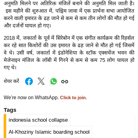
ड
अनुमति मिलने पर अतिरिक्त मंजिलें बनाने की अनुमति मिल जाती है।
हॉ
इस महीने की शुरुआत में, पश्चिम जावा में एक प्रार्थना सभा आयोजित
ली
करने वाली इमारत के ढह जाने से कम से कम तीन लोगों की मौत हो गई
वु
और दर्जनों घायल हो गए।
ड
2018 में, जकार्ता के पूर्व में सिरेबोन में एक संगीत कार्यक्रम की रिहर्सल
फि
कर रहे सात किशोरों की उस इमारत के ढह जाने से मौत हो गई जिसमें
ल्म
वे थे।
उसी वर्ष, जकार्ता में इंडोनेशिया के स्टॉक एक्सचेंज भवन की
स
मेजेनाइन मंजिल के लॉबी में गिरने से कम से कम 75 लोग घायल हो
मी
गए थे।
क्षा
शेयर करें
B
r
We're now on WhatsApp.
Click to join.
e
a
Tags
k
indonesia school collapse
i
Al-Khoziny Islamic boarding school
n