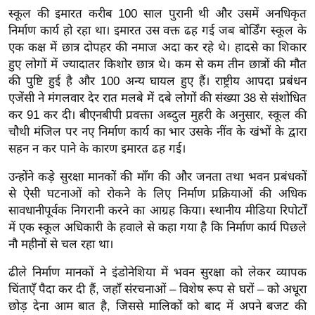
र्ल्ड
स्कूल की इमारत करीब 100 साल पुरानी थी और उसमें अनधिकृत
निर्माण कार्य हो रहा था। इमारत उस वक्त ढह गई जब बोर्डिंग स्कूल के
न्यू
एक कक्ष में छात्र दोपहर की नमाज अदा कर रहे थे। हादसे का शिकार
ज
हुए लोगों में ज्यादातर किशोर छात्र थे। कम से कम तीन छात्रों की मौत
ब्री
की पुष्टि हुई है और 100 अन्य घायल हुए हैं। राष्ट्रीय आपदा प्रबंधन
फ
एजेंसी ने मंगलवार देर रात मलबे में दबे लोगों की संख्या 38 से संशोधित
म
कर 91 कर दी।
बीएनबीपी प्रवक्ता अब्दुल मुहरी के अनुसार, स्कूल की
नो
चौथी मंजिल पर नए निर्माण कार्य का भार उसके नींव के खंभों के द्वारा
रं
सहन न कर पाने के कारण इमारत ढह गई।
ज
उन्होंने कड़े सुरक्षा मानकों की माँग की और जनता तथा भवन प्रबंधकों
न
से ऐसी घटनाओं को रोकने के लिए निर्माण प्रक्रियाओं की अधिक
ज
सावधानीपूर्वक निगरानी करने का आग्रह किया।
स्थानीय मीडिया रिपोर्टों
ग
में एक स्कूल अधिकारी के हवाले से कहा गया है कि निर्माण कार्य पिछले
त
नौ महीनों से चल रहा था।
बॉ
ढीले निर्माण मानकों ने इंडोनेशिया में भवन सुरक्षा को लेकर व्यापक
ली
चिंताएँ पैदा कर दी हैं, जहाँ संरचनाओं – विशेष रूप से घरों – को अधूरा
वु
छोड़ देना आम बात है, जिससे मालिकों को बाद में अपने बजट की