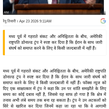
य
बि
ANI
ज़
रेनू तिवारी
। Apr 23 2026 9:11AM
ने
स
मध्य पूर्व में गहराते संकट और अनिश्चितता के बीच, अमेरिकी
उ
राष्ट्रपति डोनाल्ड ट्रंप ने स्पष्ट कर दिया है कि ईरान के साथ जारी
द्यो
संघर्ष को समाप्त करने के लिए वे किसी जल्दबाजी में नहीं हैं।
ग
ज
ग
त
मध्य पूर्व में गहराते संकट और अनिश्चितता के बीच, अमेरिकी राष्ट्रपति
डोनाल्ड ट्रंप ने स्पष्ट कर दिया है कि ईरान के साथ जारी संघर्ष को
वि
समाप्त करने के लिए वे किसी जल्दबाजी में नहीं हैं। फॉक्स न्यूज को
शे
दिए एक साक्षात्कार में ट्रंप ने कहा कि उन पर शांति समझौते के लिए
ष
समय का कोई दबाव नहीं है, जिससे यह साफ हो गया है कि क्षेत्र में
ज्ञ
तनाव अभी लंबे समय तक बना रह सकता है। ट्रंप ने उन अटकलों को
रा
सिरे से खारिज कर दिया जिनमें कहा जा रहा था कि वे आगामी