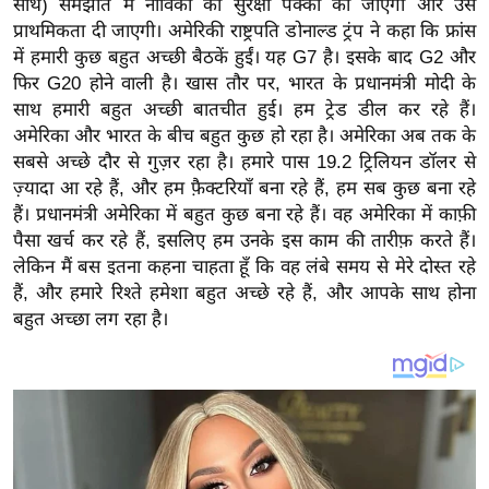
साथ) समझौते में नाविकों की सुरक्षा पक्की की जाएगी और उसे
य
प्राथमिकता दी जाएगी। अमेरिकी राष्ट्रपति डोनाल्ड ट्रंप ने कहा कि फ्रांस
ब
में हमारी कुछ बहुत अच्छी बैठकें हुईं। यह G7 है। इसके बाद G2 और
ज
फिर G20 होने वाली है। खास तौर पर, भारत के प्रधानमंत्री मोदी के
ट
साथ हमारी बहुत अच्छी बातचीत हुई। हम ट्रेड डील कर रहे हैं।
खे
अमेरिका और भारत के बीच बहुत कुछ हो रहा है। अमेरिका अब तक के
ल
सबसे अच्छे दौर से गुज़र रहा है। हमारे पास 19.2 ट्रिलियन डॉलर से
ज़्यादा आ रहे हैं, और हम फ़ैक्टरियाँ बना रहे हैं, हम सब कुछ बना रहे
क्रि
हैं। प्रधानमंत्री अमेरिका में बहुत कुछ बना रहे हैं। वह अमेरिका में काफ़ी
के
पैसा खर्च कर रहे हैं, इसलिए हम उनके इस काम की तारीफ़ करते हैं।
ट
लेकिन मैं बस इतना कहना चाहता हूँ कि वह लंबे समय से मेरे दोस्त रहे
I
हैं, और हमारे रिश्ते हमेशा बहुत अच्छे रहे हैं, और आपके साथ होना
P
बहुत अच्छा लग रहा है।
L
2
0
2
6
क्रा