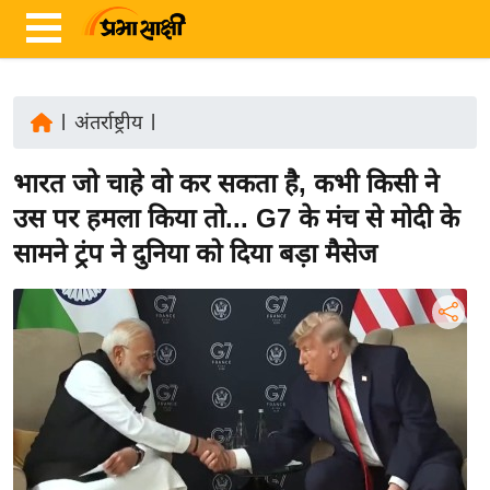
|
अंतर्राष्ट्रीय
|
ता
भारत जो चाहे वो कर सकता है, कभी किसी ने
ज़ा
ख
उस पर हमला किया तो... G7 के मंच से मोदी के
ब
सामने ट्रंप ने दुनिया को दिया बड़ा मैसेज
र
रा
ष्ट्री
य
अं
त
र्रा
ष्ट्री