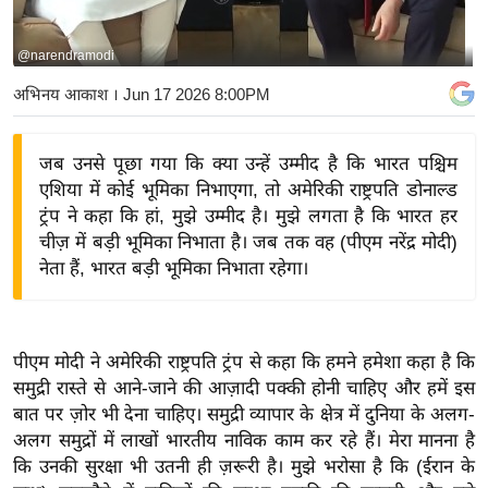
य
बि
@narendramodi
ज़
अभिनय आकाश
। Jun 17 2026 8:00PM
ने
स
जब उनसे पूछा गया कि क्या उन्हें उम्मीद है कि भारत पश्चिम
उ
एशिया में कोई भूमिका निभाएगा, तो अमेरिकी राष्ट्रपति डोनाल्ड
द्यो
ट्रंप ने कहा कि हां, मुझे उम्मीद है। मुझे लगता है कि भारत हर
ग
चीज़ में बड़ी भूमिका निभाता है। जब तक वह (पीएम नरेंद्र मोदी)
ज
नेता हैं, भारत बड़ी भूमिका निभाता रहेगा।
ग
त
वि
पीएम मोदी ने अमेरिकी राष्ट्रपति ट्रंप से कहा कि हमने हमेशा कहा है कि
शे
समुद्री रास्ते से आने-जाने की आज़ादी पक्की होनी चाहिए और हमें इस
ष
बात पर ज़ोर भी देना चाहिए। समुद्री व्यापार के क्षेत्र में दुनिया के अलग-
ज्ञ
अलग समुद्रों में लाखों भारतीय नाविक काम कर रहे हैं। मेरा मानना ​​है
रा
कि उनकी सुरक्षा भी उतनी ही ज़रूरी है। मुझे भरोसा है कि (ईरान के