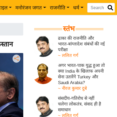
टाइल
मनोरंजन जगत
राजनीति
धर्म
स्तंभ
ढाका की राजनीति और
िस्तान
भारत-बांग्लादेश संबंधों की नई
परीक्षा
~ ललित गर्ग
अगर भारत-पाक युद्ध हुआ तो
क्या India के खिलाफ अपनी
सेना उतारेंगे Turkey और
Saudi Arabia?
~ नीरज कुमार दुबे
संसदीय-गतिरोध से नहीं
चलेगा लोकतंत्र, संवाद ही है
समाधान
~ ललित गर्ग