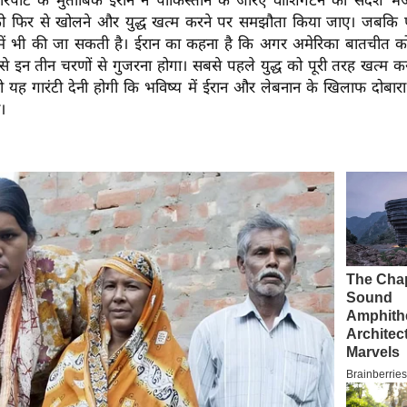
पोर्ट के मुताबिक ईरान ने पाकिस्तान के जरिए वाशिंगटन को संदेश भे
ेट को फिर से खोलने और युद्ध खत्म करने पर समझौता किया जाए। जबकि पर
में भी की जा सकती है। ईरान का कहना है कि अगर अमेरिका बातचीत 
से इन तीन चरणों से गुजरना होगा। सबसे पहले युद्ध को पूरी तरह खत्म 
ो यह गारंटी देनी होगी कि भविष्य में ईरान और लेबनान के खिलाफ दोबारा
ी।