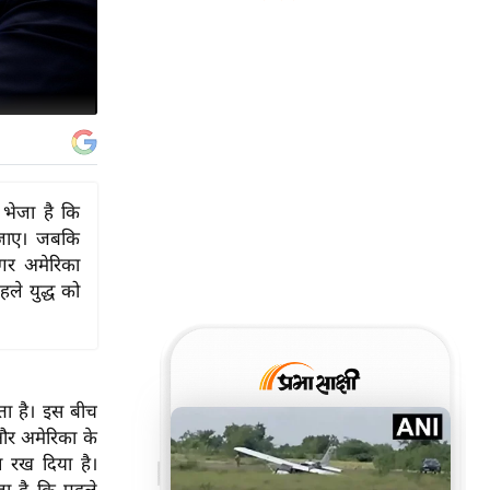
 भेजा है कि
 जाए। जबकि
गर अमेरिका
ले युद्ध को
कता है। इस बीच
 और अमेरिका के
व रख दिया है।