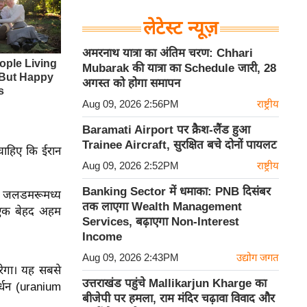
लेटेस्ट न्यूज़
अमरनाथ यात्रा का अंतिम चरण: Chhari
Mubarak की यात्रा का Schedule जारी, 28
अगस्त को होगा समापन
Aug 09, 2026 2:56PM
राष्ट्रीय
Baramati Airport पर क्रैश-लैंड हुआ
Trainee Aircraft, सुरक्षित बचे दोनों पायलट
चाहिए कि ईरान
Aug 09, 2026 2:52PM
राष्ट्रीय
Banking Sector में धमाका: PNB दिसंबर
ुज़ जलडमरूमध्य
तक लाएगा Wealth Management
 एक बेहद अहम
Services, बढ़ाएगा Non-Interest
Income
Aug 09, 2026 2:43PM
उद्योग जगत
रेगा। यह सबसे
उत्तराखंड पहुंचे Mallikarjun Kharge का
र्धन (uranium
बीजेपी पर हमला, राम मंदिर चढ़ावा विवाद और