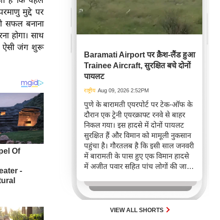
जा है कि पहले
माणु मुद्दे पर
को सफल बनाना
करना होगा। साथ
 ऐसी जंग शुरू
Baramati Airport पर क्रैश-लैंड हुआ
Trainee Aircraft, सुरक्षित बचे दोनों
पायलट
राष्ट्रीय
Aug 09, 2026 2:52PM
पुणे के बारामती एयरपोर्ट पर टेक-ऑफ के
दौरान एक ट्रेनी एयरक्राफ्ट रनवे से बाहर
निकल गया। इस हादसे में दोनों पायलट
सुरक्षित हैं और विमान को मामूली नुकसान
पहुंचा है। गौरतलब है कि इसी साल जनवरी
में बारामती के पास हुए एक विमान हादसे
में अजीत पवार सहित पांच लोगों की जान
चली गई थी।
VIEW ALL SHORTS