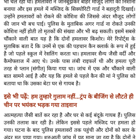
भी चल रही थी। हमलावरों ने जानबूझकर बाहर मौजूद लोगों को निशाना
ख्सि
बनाया और इस हमले में मस्जिद के सिक्योरिटी गार्ड ने बहादुरी दिखाई।
य
उन्होंने हमलावरों को रोकने की कोशिश की जिससे अंदर मौजूद लोगों
त
की जान भी बच पाई। पुलिस के मुताबिक अगर गार्ड ना रोकते उनकी
यं
कोशिश नहीं होती तो मृतकों की संख्या और भी बढ़ सकती। इसमें सबसे
ग
चौंकाने वाली बात यह है कि दोनों हमलावर किशोर। मेरे रिपोर्ट्स के
इं
मुताबिक बता दें कि उनमें से एक की पहचान कैन क्लार्क के रूप में हुई
डि
है जो पहले स्कूल में रेसलिंग करता था। हमलावर सैन्य जैसी वर्दी और
या
कैमोफ्लाज में आए थे। उनके पास लंबी राइफलें थी और हमला पूरी
तरह से प्लान [संगीत] किया गया था। जांच में एक और चौंकाने वाली
सा
बात सामने आई है और यह कि हमले से पहले कैन की मां ने पुलिस को
हि
बताया था कि उसका बेटा घर से गायब है।
त्य
ज
इसे भी पढ़ें:
हम तुम्हारे गुलाम नहीं...ट्रंप के बीजिंग से लौटते ही
ग
चीन पर भयंकर भड़क गया ताइवान
त
आत्महत्या जैसी बातें कर रहा है और घर से कई बंदूके गायब हैं। पुलिस
ऑ
उनकी तलाश कर रही है। लेकिन इससे पहले मस्जिद पर हमला हो
टो
गया। घटना के बाद पुलिस हमलावरों तक पहुंची और दोनों को कार के
व
अंदर मृत पाया गया। शुरुआती जांच में यह माना जा रहा है कि दोनों ने