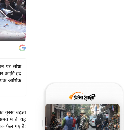
ीवन पर सीधा
 पर काफ़ी हद
श्यक आर्थिक
का गुस्सा बढ़ता
समय में ही यह
 तक फैल गए हैं;