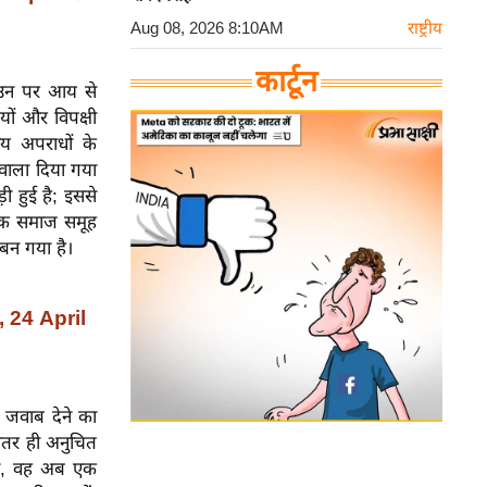
Aug 08, 2026 8:10AM
राष्ट्रीय
कार्टून
ैं। उन पर आय से
ियों और विपक्षी
तीय अपराधों के
 हवाला दिया गया
ी हुई है; इससे
रिक समाज समूह
ु बन गया है।
, 24 April
र जवाब देने का
भीतर ही अनुचित
थी, वह अब एक