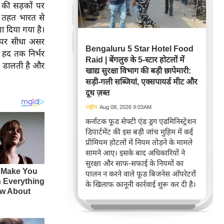
 की सड़कों पर
े तहत भारत से
ा दिया गया है।
न पर सीधा असर
Bengaluru 5 Star Hotel Food
ी हद तक निर्भर
Raid | बेंगलुरु के 5-स्टार होटलों में
ोझ डालती है और
खाद्य सुरक्षा विभाग की बड़ी छापेमारी:
सड़ी-गली सब्जियां, एक्सपायर्ड मीट और
दूध ज़ब्त
राष्ट्रीय
Aug 08, 2026 9:03AM
कर्नाटक फूड सेफ्टी एंड ड्रग एडमिनिस्ट्रेशन
डिपार्टमेंट की इस बड़ी जांच मुहिम में कई
प्रीमियम होटलों में नियम तोड़ने के मामले
सामने आए। इसके बाद अधिकारियों ने
सुरक्षा और साफ-सफाई के नियमों का
पालन न करने वाले फूड बिजनेस ऑपरेटरों
के खिलाफ कानूनी कार्रवाई शुरू कर दी है।