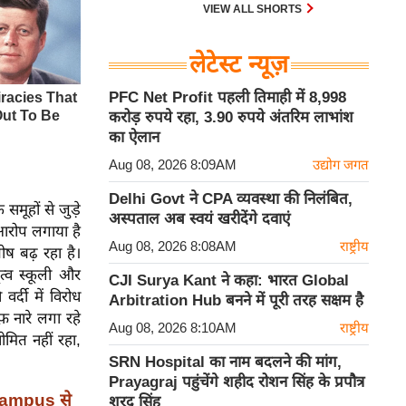
VIEW ALL SHORTS
लेटेस्ट न्यूज़
PFC Net Profit पहली तिमाही में 8,998
करोड़ रुपये रहा, 3.90 रुपये अंतरिम लाभांश
का ऐलान
Aug 08, 2026 8:09AM
उद्योग जगत
Delhi Govt ने CPA व्यवस्था की निलंबित,
ूहों से जुड़े
अस्पताल अब स्वयं खरीदेंगे दवाएं
 आरोप लगाया है
Aug 08, 2026 8:08AM
राष्ट्रीय
ष बढ़ रहा है।
तृत्व स्कूली और
CJI Surya Kant ने कहा: भारत Global
वर्दी में विरोध
Arbitration Hub बनने में पूरी तरह सक्षम है
फ़ नारे लगा रहे
Aug 08, 2026 8:10AM
राष्ट्रीय
मित नहीं रहा,
SRN Hospital का नाम बदलने की मांग,
Prayagraj पहुंचेंगे शहीद रोशन सिंह के प्रपौत्र
Campus से
शरद सिंह