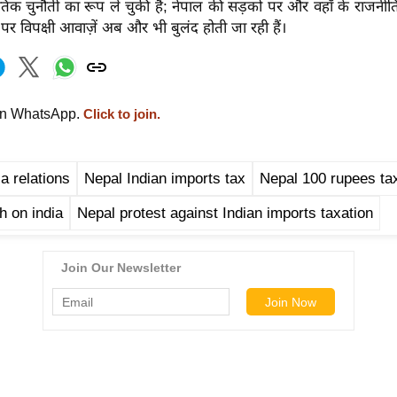
िक चुनौती का रूप ले चुकी है; नेपाल की सड़कों पर और वहाँ के राजनीतिक
ं पर विपक्षी आवाज़ें अब और भी बुलंद होती जा रही हैं।
on WhatsApp.
Click to join.
a relations
Nepal Indian imports tax
Nepal 100 rupees ta
h on india
Nepal protest against Indian imports taxation