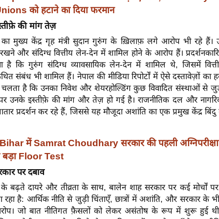
Unions को हटाने का दिया फरमान
स्तीफ़े की मांग तेज़
ों का मुख्य केंद्र गृह मंत्री सुदान गुरुंग के ख़िलाफ़ लगे आरोप भी रहे ह
खने और संदिग्ध वित्तीय लेन-देन में शामिल होने के आरोप हैं। प्रदर्शनकार
ा है कि गुरुंग संदिग्ध व्यावसायिक लेन-देन में शामिल थे, जिसमें वित्
ित संबंध भी शामिल हैं। नेपाल की मीडिया रिपोर्टों में ऐसे दस्तावेज़ों का
 चलता है कि उनका निवेश और शेयरहोल्डिंग कुछ विवादित संस्थाओं से जुड़
र उनके इस्तीफ़े की मांग और तेज़ हो गई है। राजनीतिक दल और नाग
गातार प्रदर्शन कर रहे हैं, जिससे यह मौजूदा अशांति का एक प्रमुख केंद्र बिंद
Bihar में Samrat Choudhary सरकार की पहली अग्निपरीक्षा
 बड़ा Floor Test
रकार पर दबाव
नों के बढ़ते दायरे और तीव्रता के साथ, बालेन शाह सरकार पर कई मोर्चों प
 रहा है: आर्थिक नीति से जुड़ी चिंताएँ, छात्रों में अशांति, और सरकार के 
प। जो बात नीतिगत फ़ैसलों को लेकर असंतोष के रूप में शुरू हुई 