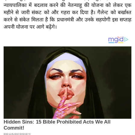
य
न्यायपालिका में बदलाव करने की नेतन्याहू की योजना को लेकर एक
ब
महीने से जारी संकट को और गहरा कर दिया है। गैलेन्ट को बर्खास्त
ज
करने से संकेत मिलता है कि प्रधानमंत्री और उनके सहयोगी इस सप्ताह
ट
अपनी योजना पर आगे बढ़ेंगे।
खे
ल
क्रि
के
ट
I
P
L
2
0
2
6
क्रा