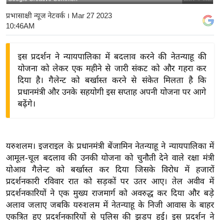
य
प्रभासाक्षी न्यूज नेटवर्क
। Mar 27 2023
बि
10:46AM
ज़
ने
इस प्रदर्शन ने न्यायपालिका में बदलाव करने की नेतन्याहू की
स
योजना को लेकर एक महीने से जारी संकट को और गहरा कर
उ
दिया है। गैलेन्ट को बर्खास्त करने से संकेत मिलता है कि
प्रधानमंत्री और उनके सहयोगी इस सप्ताह अपनी योजना पर आगे
द्यो
बढ़ेंगे।
ग
ज
ग
त
यरुशलम। इजराइल के प्रधानमंत्री बेंजामिन नेतन्याहू ने न्यायपालिका में
आमूल-चूल बदलाव की उनकी योजना को चुनौती देने वाले रक्षा मंत्री
वि
योआव गैलेन्ट को बर्खास्त कर दिया जिसके विरोध में हजारों
शे
प्रदर्शनकारी रविवार रात को सड़कों पर उतर आए। तेल अवीव में
ष
प्रदर्शनकारियों ने एक मुख्य राजमार्ग को अवरुद्ध कर दिया और बड़े
ज्ञ
अलाव जलाए जबकि यरुशलम में नेतन्याहू के निजी आवास के बाहर
रा
एकत्रित हुए प्रदर्शनकारियों से पुलिस की झड़प हुई। इस प्रदर्शन ने