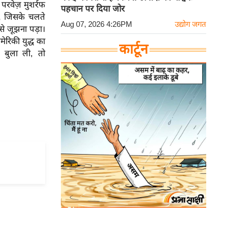
परवेज़ मुशर्रफ
पहचान पर दिया जोर
ा, जिसके चलते
Aug 07, 2026 4:26PM
उद्योग जगत
से जूझना पड़ा।
रिकी युद्ध का
कार्टून
 बुला ली, तो