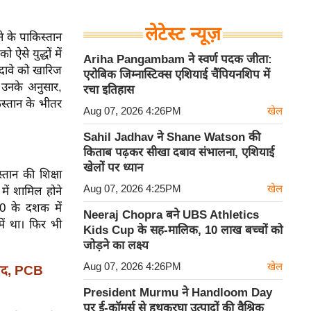
लेटेस्ट न्यूज़
े के पाकिस्तान
ऐसे युद्धों में
Ariha Pangambam ने स्वर्ण पदक जीता:
 दावे को खारिज
एरोबिक जिम्नास्टिक्स एशियाई चैंपियनशिप में
 उनके अनुसार,
रचा इतिहास
स्तान के भीतर
Aug 07, 2026 4:26PM
खेल
Sahil Jadhav ने Shane Watson की
किताब पढ़कर सीखा दबाव संभालना, एशियाई
खेलों पर ध्यान
्तान की शिक्षा
Aug 07, 2026 4:25PM
खेल
 में शामिल होने
80 के दशक में
Neeraj Chopra बने UBS Athletics
 में था। फिर भी
Kids Cup के सह-मालिक, 10 लाख बच्चों को
जोड़ने का लक्ष्य
Aug 07, 2026 4:26PM
खेल
वाद, PCB
President Murmu ने Handloom Day
पर ई-कॉमर्स से हथकरघा उत्पादों की वैश्विक