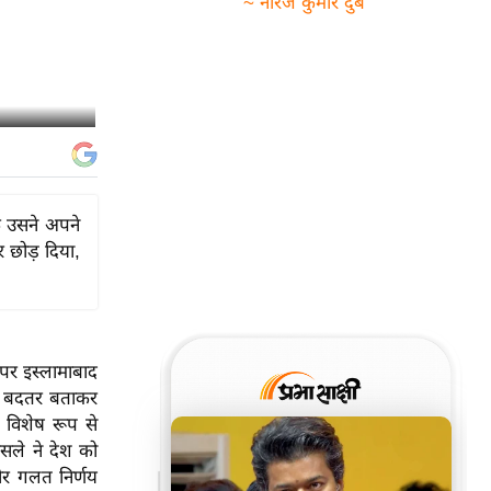
~ नीरज कुमार दुबे
ि उसने अपने
 छोड़ दिया,
 पर इस्लामाबाद
ी बदतर बताकर
 विशेष रूप से
ैसले ने देश को
भीर गलत निर्णय