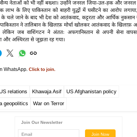
 सैन्य नेताओं को भी नहीं बख्शा। उन्होंने जनरल जिया-उल-हक और जनरल 
 लाभ के लिए पाकिस्तान को बाहरी युद्धों में घसीटने का आरोप लगाय
यों के चले जाने के बाद भी देश को आतंकवाद, कट्टरता और आर्थिक नुकसान 
 पाकिस्तान ने तालिबान के खिलाफ़ मोर्चा खोलकर आतंकवाद के खिलाफ़ अमे
। लेकिन जब वाशिंगटन ने अंततः अफगानिस्तान से अपनी सेना वापस
सा और अस्थिरता से जूझता रह गया।
on WhatsApp.
Click to join.
US relations
Khawaja Asif
US Afghanistan policy
a geopolitics
War on Terror