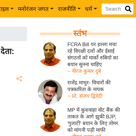
टाइल
मनोरंजन जगत
राजनीति
धर्म
स्तंभ
FCRA Bill पर हल्ला मचा
देता:
रहे विपक्षी दलों और ईसाई
संगठनों को मार्को रुबियो का
बयान सुनना चाहिए
~ नीरज कुमार दुबे
राजेंद्र माथुर- विचारों की
पत्रकारिता के नायक
~ प्रो. संजय द्विवेदी
MP में कुशवाहा वोट बैंक की
ताकत के आगे झुकी BJP,
'गुलाटी' बयान के लिए तोमर
को मांगनी पड़ी माफी