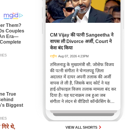
CM Vijay की पत्नी Sangeetha ने
वापस ली Divorce अर्जी, Court ने
केस बंद किया
राष्ट्रीय
Aug 07, 2026 4:23PM
तमिलनाडु के मुख्यमंत्री सी. जोसेफ विजय
की पत्नी संगीता ने चेन्गलपट्टू ज़िला
अदालत में दायर अपनी तलाक की अर्जी
वापस ले ली है, जिसके बाद कोर्ट ने यह
हाई-प्रोफाइल विजय तलाक मामला बंद कर
दिया है। यह घटनाक्रम तब हुआ जब
संगीता ने लंदन से वीडियो कॉन्फ्रेंसिंग के
ज़रिए सुनवाई में हिस्सा लिया, जबकि
मुख्यमंत्री विधानसभा सत्र के कारण
उपस्थित नहीं हो सके।
िरे थे,
VIEW ALL SHORTS