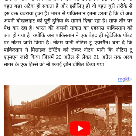
य
बहुत बड़ा अटैक हो सकता है और इसीलिए ही वो बहुत बुरी तरीके से
ब
इस वक्त घबराया हुआ है। भारत से पाकिस्तान इतना डरता है कि वो अब
ज
अपनी बौखलाहट को पूरी दुनिया के सामने दिखा रहा है। साफ तौर पर
ट
पेश कर रहा है। भारत की असली ताकत का एहसास पाकिस्तान को
अब हो गया है क्योंकि अब पाकिस्तान ने एक बेहद ही स्ट्रेटेजिक पॉइंट
खे
पर नोटम जारी किया है। नोटम यानी नोटिस टू एयरमैन। बता दें कि
ल
पाकिस्तान ने मिसाइल टेस्टिंग को लेकर नोटम यानी कि नोटिस टू
क्रि
एएमएन जारी किया जिसमें 20 अप्रैल से लेकर 21 अप्रैल तक अरब
के
सागर के एक हिस्से को नो फ्लाई ज़ोन घोषित किया गया।
ट
I
P
L
2
0
2
6
क्रा