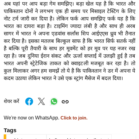
अब यहां पर आप बड़ा गेम समझिए। बड़ा खेल यह है कि भारत और
र्ल्ड
पाकिस्तान दोनों ने लगभग एक ही समय पर मिसाइल टेस्टिंग के लिए
न्यू
नोट टर्म जारी कर दिया है। लेकिन फर्क आप समझिए फर्क यह है कि
ज
भारत का दायरा बड़ा है। टाइमिंग ज्यादा लंबी है और साथ ही अरब
ब्री
सागर में भारत ने अपना एडवांस सर्लांस शिप आईएएस ध्रुव भी तैनात
फ
कर दिया है। इसका मतलब बिल्कुल साफ है कि भारत सिर्फ सतर्क नहीं
म
है बल्कि पूरी तैयारी के साथ हर मूवमेंट को हर मूव पर यह नजर रख
रहा है। जब दुनिया ईरान संकट और ऊर्जा सप्लाई में उलझी हुई है तब
नो
भारत अपनी स्ट्रेटेजिक ताकत को क्वाइटली मजबूत कर रहा है। तो
रं
कुल मिलाकर अगर हम समझें तो ये है कि पाकिस्तान ने डर में अपना ये
ज
कदम उठाया लेकिन भारत ने उसे एक स्ट्रांग मैसेज में बदल दिया।
न
ज
ग
शेयर करें
त
बॉ
We're now on WhatsApp.
Click to join.
ली
Tags
वु