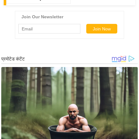
g
N
e
w
s
ला
इ
फ
स्टा
इ
ल
टे
क्नॉ
लॉ
जी
ब्यू
टी