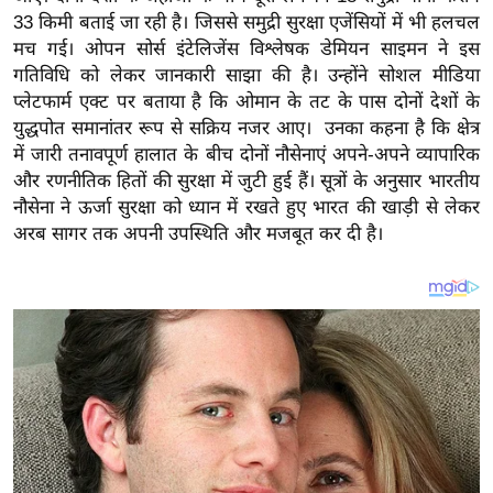
य
33 किमी बताई जा रही है। जिससे समुद्री सुरक्षा एजेंसियों में भी हलचल
ब
मच गई। ओपन सोर्स इंटेलिजेंस विश्लेषक डेमियन साइमन ने इस
ज
गतिविधि को लेकर जानकारी साझा की है। उन्होंने सोशल मीडिया
ट
प्लेटफार्म एक्ट पर बताया है कि ओमान के तट के पास दोनों देशों के
युद्धपोत समानांतर रूप से सक्रिय नजर आए। उनका कहना है कि क्षेत्र
खे
में जारी तनावपूर्ण हालात के बीच दोनों नौसेनाएं अपने-अपने व्यापारिक
ल
और रणनीतिक हितों की सुरक्षा में जुटी हुई हैं। सूत्रों के अनुसार भारतीय
क्रि
नौसेना ने ऊर्जा सुरक्षा को ध्यान में रखते हुए भारत की खाड़ी से लेकर
के
अरब सागर तक अपनी उपस्थिति और मजबूत कर दी है।
ट
I
P
L
2
0
2
6
क्रा