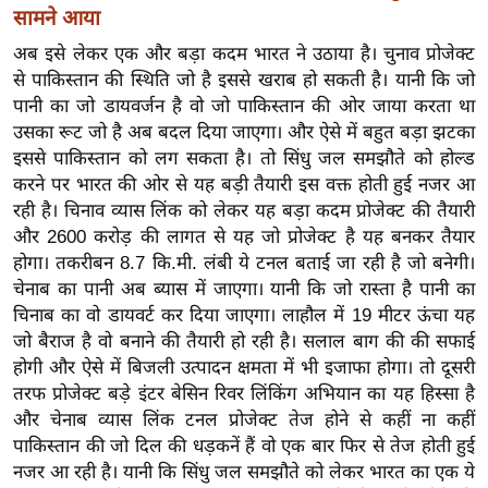
ख्सि
सामने आया
य
अब इसे लेकर एक और बड़ा कदम भारत ने उठाया है। चुनाव प्रोजेक्ट
त
से पाकिस्तान की स्थिति जो है इससे खराब हो सकती है। यानी कि जो
यं
पानी का जो डायवर्जन है वो जो पाकिस्तान की ओर जाया करता था
ग
उसका रूट जो है अब बदल दिया जाएगा। और ऐसे में बहुत बड़ा झटका
इं
इससे पाकिस्तान को लग सकता है। तो सिंधु जल समझौते को होल्ड
डि
करने पर भारत की ओर से यह बड़ी तैयारी इस वक्त होती हुई नजर आ
रही है। चिनाव व्यास लिंक को लेकर यह बड़ा कदम प्रोजेक्ट की तैयारी
या
और 2600 करोड़ की लागत से यह जो प्रोजेक्ट है यह बनकर तैयार
सा
होगा। तकरीबन 8.7 कि.मी. लंबी ये टनल बताई जा रही है जो बनेगी।
हि
चेनाब का पानी अब ब्यास में जाएगा। यानी कि जो रास्ता है पानी का
त्य
चिनाब का वो डायवर्ट कर दिया जाएगा। लाहौल में 19 मीटर ऊंचा यह
ज
जो बैराज है वो बनाने की तैयारी हो रही है। सलाल बाग की की सफाई
ग
होगी और ऐसे में बिजली उत्पादन क्षमता में भी इजाफा होगा। तो दूसरी
त
तरफ प्रोजेक्ट बड़े इंटर बेसिन रिवर लिंकिंग अभियान का यह हिस्सा है
और चेनाब व्यास लिंक टनल प्रोजेक्ट तेज होने से कहीं ना कहीं
ऑ
पाकिस्तान की जो दिल की धड़कनें हैं वो एक बार फिर से तेज होती हुई
टो
नजर आ रही है। यानी कि सिंधु जल समझौते को लेकर भारत का एक ये
व