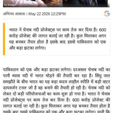
AI Image
य
बि
अभिनय आकाश
। May 22 2026 12:29PM
ज़
ने
भारत ने चेनाब नदी प्रोजेक्ट्स पर काम तेज कर दिया है। 600
स
करोड़ प्रोजेक्ट की लागत बताई जा रही है। कुल मिलाकर अगर
उ
यह बनकर तैयार होता है इसके बाद इससे पाकिस्तान को एक
द्यो
और बड़ा झटका लगेगा।
ग
ज
ग
पाकिस्तान को एक और बड़ा झटका लगेगा। दरअसल चेनाब नदी का
त
पानी ब्यास नदी में भारत मोड़ने की तैयारी कर रहा है। सिंधु जल
वि
समझौते के बीच भारत का यह बड़ा कदम लाहौल स्पीति में बड़ी वाटर
डायवर्जन टनल जो है वह बनाने की तैयारी हो रही है। चेनाब नदी को
शे
लेकर दो बड़ी परियोजनाओं का काम शुरू हो गया है। भारत ने चेनाब
ष
नदी प्रोजेक्ट्स पर काम तेज कर दिया है। 600 करोड़ प्रोजेक्ट की
ज्ञ
लागत बताई जा रही है। कुल मिलाकर अगर यह बनकर तैयार होता है
रा
इसके बाद इससे पाकिस्तान को एक और बड़ा झटका लगेगा। यानी कि