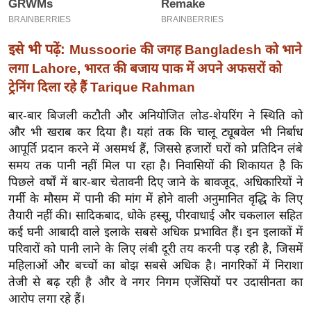
इ
म
इसे भी पढ़ें:
Mussoorie की जगह Bangladesh को भाने
ई
लगा Lahore, भारत की बजाय पाक में अपने अफसरों को
-
ट्रेनिंग दिला रहे हैं Tarique Rahman
पे
प
बार-बार बिजली कटौती और अनियोजित लोड-शेयरिंग ने स्थिति को
र
और भी खराब कर दिया है। यहां तक ​​कि चालू ट्यूबवेल भी निर्बाध
आपूर्ति प्रदान करने में असमर्थ हैं, जिससे हजारों घरों को प्रतिदिन लंबे
मि
समय तक पानी नहीं मिल पा रहा है।
निवासियों की शिकायत है कि
सा
पिछले वर्षों में बार-बार चेतावनी दिए जाने के बावजूद, अधिकारियों ने
ल
गर्मी के मौसम में पानी की मांग में होने वाली अनुमानित वृद्धि के लिए
तैयारी नहीं की। सादिकबाद, धोके हस्सू, पीरवाधाई और चकलाल सहित
बे
कई घनी आबादी वाले इलाके सबसे अधिक प्रभावित हैं। इन इलाकों में
मि
परिवारों को पानी लाने के लिए लंबी दूरी तय करनी पड़ रही है, जिसमें
सा
महिलाओं और बच्चों का बोझ सबसे अधिक है। नागरिकों में निराशा
ल
तेजी से बढ़ रही है और वे नगर निगम एजेंसियों पर उदासीनता का
श
आरोप लगा रहे हैं।