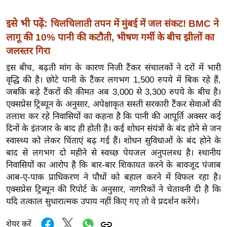
ख्सि
य
इसे भी पढ़ें:
चिलचिलाती तपन में मुंबई में जल संकट! BMC ने
त
लागू की 10% पानी की कटौती, भीषण गर्मी के बीच झीलों का
यं
जलस्तर गिरा
ग
इस बीच, बढ़ती मांग के कारण निजी टैंकर संचालकों ने दरों में भारी
इं
वृद्धि की है। छोटे पानी के टैंकर लगभग 1,500 रुपये में बिक रहे हैं,
डि
जबकि बड़े टैंकरों की कीमत अब 3,000 से 3,300 रुपये के बीच है।
या
एक्सप्रेस ट्रिब्यून के अनुसार, अपेक्षाकृत सस्ती सरकारी टैंकर सेवाओं की
सा
तलाश कर रहे निवासियों का कहना है कि पानी की आपूर्ति अक्सर कई
हि
दिनों के इंतजार के बाद ही होती है।
कई शोधन संयंत्रों के बंद होने से जन
त्य
स्वास्थ्य को लेकर चिंताएं बढ़ गई हैं। शोधन सुविधाओं के बंद होने के
बाद से लगभग दो महीने से स्वच्छ पेयजल अनुपलब्ध है। स्थानीय
ज
निवासियों का आरोप है कि बार-बार शिकायत करने के बावजूद पंजाब
ग
आब-ए-पाक प्राधिकरण ने पौधों को बहाल करने में विफल रहा है।
त
एक्सप्रेस ट्रिब्यून की रिपोर्ट के अनुसार, नागरिकों ने चेतावनी दी है कि
ऑ
यदि तत्काल सुधारात्मक उपाय नहीं किए गए तो वे प्रदर्शन करेंगे।
टो
व
शेयर करें