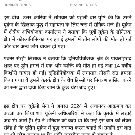
इ
म
इस बीच, उत्तर कोरिया ने सोमवार को पहली बार पुष्टि की कि उसने
ई
यूक्रेन के खिलाफ युद्ध में सहायता के लिए रूस में सैनिक भेजे हैं। यूक्रेन
में क्षेत्रीय अभियोजक कार्यालय ने बताया कि पूर्वी यूक्रेन के डोनेत्स्क
-
क्षेत्र में कोस्त्यंतिनिव्का पर हवाई हमलों में तीन लोगों की मौत हो गई
पे
और चार अन्य लोग घायल हो गए।
प
र
गवर्नर सेरही लिसाक ने बताया कि द्निप्रोपेत्रोव्स्क क्षेत्र के पावलोहराद
मि
शहर पर ड्रोन हमले में एक और व्यक्ति की मौत हो गई तथा 14 वर्षीय
सा
किशोरी घायल हो गई। द्निप्रोपेत्रोव्स्क में लगातार तीसरी रात हमला
किया गया। ये हमले कुर्स्क क्षेत्र के शेष हिस्सों पर नियंत्रण हासिल करने
ल
का रूस द्वारा दावा किए जाने के कुछ घंटों बाद हुए।
बे
मि
इस क्षेत्र पर यूक्रेनी सेना ने अगस्त 2024 में अचानक आक्रमण कर
सा
कब्जा कर लिया था। यूक्रेनी अधिकारियों ने कहा कि कुर्स्क में लड़ाई
ल
अब भी जारी है। ट्रंप ने शनिवार को कहा था कि उन्हें इस बात को लेकर
संदेह है कि पुतिन यूक्रेन में युद्ध समाप्त करना चाहते हैं। उन्होंने इस बात
श