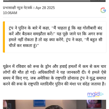
य
प्रभासाक्षी न्यूज नेटवर्क
। Apr 28 2025
बि
10:06AM
ज़
ने
ट्रंप ने पुतिन के बारे में कहा, ‘‘मैं चाहता हूं कि वह गोलीबारी बंद
स
करें और बैठकर समझौता करें।’’ यह पूछे जाने पर कि अगर रूस
उ
हमले नहीं रोकता है तो वह क्या करेंगे, ट्रंप ने कहा, ‘‘मैं बहुत सी
चीजें कर सकता हूं।’’
द्यो
ग
ज
ग
यूक्रेन में रविवार को रूस के ड्रोन और हवाई हमलों में कम से कम चार
त
लोगों की मौत हो गई। अधिकारियों ने यह जानकारी दी। ये हमले ऐसे
समय में किए गए, जब अमेरिका के राष्ट्रपति डोनाल्ड ट्रंप ने युद्ध समाप्त
वि
करने की रूस के राष्ट्रपति व्लादिमीर पुतिन की मंशा पर संदेह जताया है।
शे
ष
ज्ञ
रा