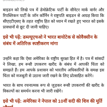
इ
बाइडन को लिखे पत्र में डेमोक्रेटिक पार्टी के सीनेटर मार्क वार्नर और
म
रिपब्लिकन पार्टी के जॉन कॉर्निन ने राष्ट्रपति बाइडन से आग्रह किया कि
ई
सीएएटीएसए के तहत राष्ट्रीय हित को ध्यान में रखते हुए भारत को इसके
-
प्रावधानों से छूट दी जानी चाहिए।
पे
इसे भी पढ़ें: डब्ल्यूएचओ ने भारत बायोटेक से कोवैक्सीन के
प
संबंध में अतिरिक्त स्पष्टीकरण मांगा
र
मि
सा
उन्होंने कहा कि ऐसा अमेरिका के राष्ट्रीय सुरक्षा हित में है। पत्र में सांसदों
ल
ने लिखा, हम रूसी उपकरण खरीद के संबंध में आपकी चिंता को
समझते हैं। हम आपके प्रशासन को भारतीय अधिकारियों के समक्ष इस
चिंता को मजबूती से उठाना जारी रखने के लिए प्रोत्साहित करेंगे।
बे
मि
भारत के साथ रचनात्मक रूप से जुड़कर रूसी उपकरणों की खरीद के
सा
विकल्पों का समर्थन करना भी जारी रखेंगे।
ल
इसे भी पढ़ें: अमेरिका ने नेपाल को 10वीं सदी की शिव की मूर्ति
श