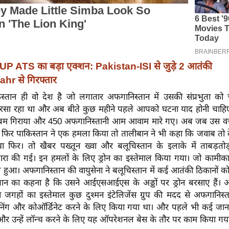
UP ATS का बड़ा एक्शन: Pakistan-ISI से जुड़े 2 आतंकी
r से गिरफ्तार
तान ही वो देश है जो लगातार अफगानिस्तान में उसकी संप्रभुता को चु
रसा रहा था और अब बीते कुछ महीने पहले आपको घटना याद होनी चाहि
बम गिराया और 450 अफगानिस्तानी आम आवाम मारे गए। अब जब उस वक्त
 फिर पाकिस्तान ने एक हमला किया तो तालीबान ने भी कहा कि जवाब तो द
िया फिर। तो खैबर पख्तून ख्वा और बलूचिस्तान के इलाके में ताबड़तोड़
वारा की गई। इन हमलों के लिए ड्रोन का इस्तेमाल किया गया। जो कामीकाजे 
 हुआ। अफगानिस्तान की वायुसेना ने बलूचिस्तान में कई आतंकी ठिकानों को ड
तान का कहना है कि उसने आईएसआईएस के अड्डों पर ड्रोन बरसाए हैं। अ
 जगहों का इस्तेमाल कुछ दुश्मन इंटेलिजेंस ग्रुप की मदद से अफगानिस
ानिंग और कोऑर्डिनेट करने के लिए किया गया था। और पहले भी कई जान
े और उन्हें लॉन्च करने के लिए यह ऑपरेशनल बेस के तौर पर काम किया गय