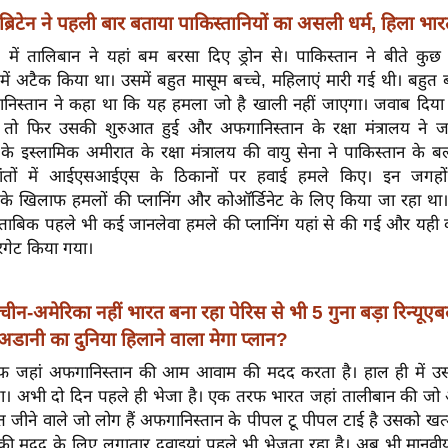
ब्रिटेन ने पहली बार बताया पाकिस्तानियों का असली धर्म, हिला भार
में तालिबान ने यहां बम बरसा दिए ड्रोन से। पाकिस्तान ने बीते कुछ 
में अटैक किया था। उसमें बहुत मासूम बच्चे, महिलाएं मारी गई थी। बहुत
निस्तान ने कहा था कि यह हमला जो है खाली नहीं जाएगा। जवाब दिया
 तो फिर उसकी शुरुआत हुई और अफगानिस्तान के रक्षा मंत्रालय ने ज
े इस्लामिक अमीरात के रक्षा मंत्रालय की वायु सेना ने पाकिस्तान के ब
्रांतों में आईएसआईएस के ठिकानों पर हवाई हमले किए। इन जगहों
के खिलाफ हमलों की प्लानिंग और कोऑर्डिनेट के लिए किया जा रहा था
ुताबिक पहले भी कई जानलेवा हमले की प्लानिंग यहां से की गई और यही 
ारगेट किया गया।
चीन-अमेरिका नहीं भारत बना रहा पेरिस से भी 5 गुना बड़ा रिन्यूएब
है अडानी का दुनिया हिलाने वाला मेगा प्लान?
 जहां अफगानिस्तान की आम आवाम की मदद करता है। हाल ही में उ
ा। अभी दो दिन पहले ही भेजा है। एक तरफ भारत जहां तालीबान की जो
गत जीने वाले जो लोग हैं अफगानिस्तान के पीपल टू पीपल टाई है उसको खत्म 
 की मदद के लिए लगातार दवाइयां पहले भी भेजता रहा है। अब भी मानव