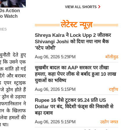
VIEW ALL SHORTS
लेटेस्ट न्यूज़
Shreya Kalra ने Lock Upp 2 जीतकर
Shivangi Joshi को दिया नया नाम बैक
'स्टेप जोशी'
नौती देते हुए
Aug 06, 2026 5:29PM
बॉलीवुड
ए कि उसने एक
सुखबीर बादल का AAP सरकार पर तीखा
 शांति हो गई
हमला, कहा पेपर लीक से बर्बाद हुआ 10 लाख
ेंगे और बराबर
युवाओं का भविष्य
 एयर स्ट्राइक
Aug 06, 2026 5:15PM
राष्ट्रीय
ड्रोन होते हैं
्रोन से उड़ाया
Rupee 16 पैसे टूटकर 95.24 प्रति US
फगानिस्तान ने
Dollar पर बंद, विदेशी फंड्स की निकासी से
्तान के खिलाफ
बढ़ा दबाव
लेवा हमलों की
Aug 06, 2026 5:15PM
उद्योग जगत
ा था।