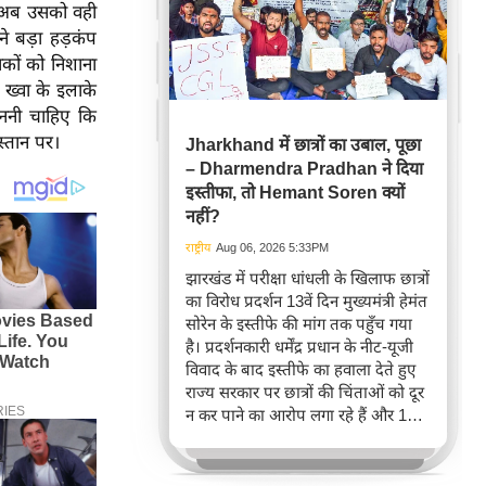
ा अब उसको वही
े बड़ा हड़कंप
कों को निशाना
ख्वा के इलाके
ननी चाहिए कि
स्तान पर।
Jharkhand में छात्रों का उबाल, पूछा
– Dharmendra Pradhan ने दिया
इस्तीफा, तो Hemant Soren क्यों
नहीं?
राष्ट्रीय
Aug 06, 2026 5:33PM
झारखंड में परीक्षा धांधली के खिलाफ छात्रों
का विरोध प्रदर्शन 13वें दिन मुख्यमंत्री हेमंत
सोरेन के इस्तीफे की मांग तक पहुँच गया
है। प्रदर्शनकारी धर्मेंद्र प्रधान के नीट-यूजी
विवाद के बाद इस्तीफे का हवाला देते हुए
राज्य सरकार पर छात्रों की चिंताओं को दूर
न कर पाने का आरोप लगा रहे हैं और 14वीं
जेपीएससी परीक्षा रद्द करने तथा सीबीआई
जांच की मांग कर रहे हैं।