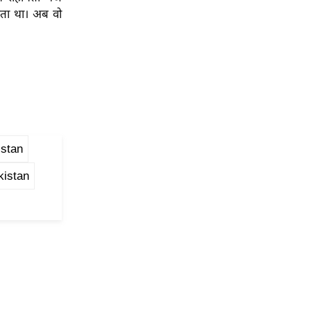
रता था। अब वो
istan
kistan