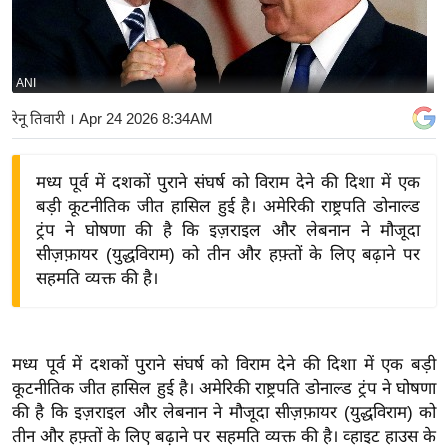
य
बि
ज़
ANI
ने
रेनू तिवारी
। Apr 24 2026 8:34AM
स
उ
मध्य पूर्व में दशकों पुराने संघर्ष को विराम देने की दिशा में एक
द्यो
बड़ी कूटनीतिक जीत हासिल हुई है। अमेरिकी राष्ट्रपति डोनाल्ड
ग
ट्रंप ने घोषणा की है कि इज़राइल और लेबनान ने मौजूदा
ज
सीज़फ़ायर (युद्धविराम) को तीन और हफ़्तों के लिए बढ़ाने पर
ग
सहमति व्यक्त की है।
त
वि
शे
मध्य पूर्व में दशकों पुराने संघर्ष को विराम देने की दिशा में एक बड़ी
ष
कूटनीतिक जीत हासिल हुई है। अमेरिकी राष्ट्रपति डोनाल्ड ट्रंप ने घोषणा
ज्ञ
की है कि इज़राइल और लेबनान ने मौजूदा सीज़फ़ायर (युद्धविराम) को
रा
तीन और हफ़्तों के लिए बढ़ाने पर सहमति व्यक्त की है। व्हाइट हाउस के