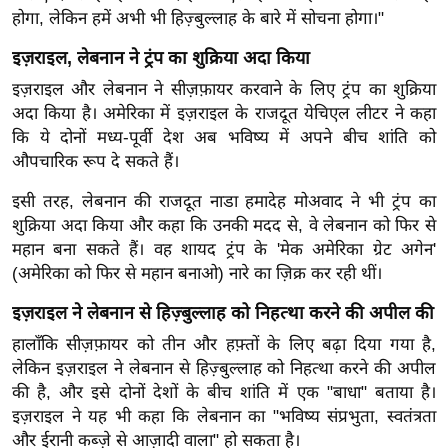
र्ल्ड
होगा, लेकिन हमें अभी भी हिज़्बुल्लाह के बारे में सोचना होगा।"
न्यू
इज़राइल, लेबनान ने ट्रंप का शुक्रिया अदा किया
ज
इज़राइल और लेबनान ने सीज़फ़ायर करवाने के लिए ट्रंप का शुक्रिया
ब्री
अदा किया है। अमेरिका में इज़राइल के राजदूत येचिएल लीटर ने कहा
फ
कि ये दोनों मध्य-पूर्वी देश अब भविष्य में अपने बीच शांति को
म
औपचारिक रूप दे सकते हैं।
नो
इसी तरह, लेबनान की राजदूत नाडा हमादेह मोअवाद ने भी ट्रंप का
रं
शुक्रिया अदा किया और कहा कि उनकी मदद से, वे लेबनान को फिर से
ज
महान बना सकते हैं। वह शायद ट्रंप के 'मेक अमेरिका ग्रेट अगेन'
न
(अमेरिका को फिर से महान बनाओ) नारे का ज़िक्र कर रही थीं।
ज
ग
इज़राइल ने लेबनान से हिज़्बुल्लाह को निहत्था करने की अपील की
त
हालाँकि सीज़फ़ायर को तीन और हफ़्तों के लिए बढ़ा दिया गया है,
लेकिन इज़राइल ने लेबनान से हिज़्बुल्लाह को निहत्था करने की अपील
बॉ
की है, और इसे दोनों देशों के बीच शांति में एक "बाधा" बताया है।
ली
इज़राइल ने यह भी कहा कि लेबनान का "भविष्य संप्रभुता, स्वतंत्रता
वु
और ईरानी कब्ज़े से आज़ादी वाला" हो सकता है।