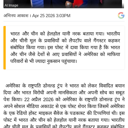
AI Image
य
बि
अभिनय आकाश
। Apr 25 2026 3:03PM
ज़
ने
भारत और चीन को हेलहोल यानी नरक बताया गया। भारतीय
स
और चीनी मूल के प्रवासियों को लैपटॉप वाले गैंगस्टर कहकर
उ
संबोधित किया गया। इस पोस्ट में दावा किया गया है कि भारत
द्यो
और चीन जैसे देशों से आए प्रवासियों ने अमेरिका को माफिया
ग
परिवारों से भी ज्यादा नुकसान पहुंचाया।
ज
ग
त
अमेरिका के राष्ट्रपति डोनल्ड ट्रंप ने भारत को लेकर विवादित बयान
वि
दिया और भारत विरोधी अपनी मानसिकता और अपनी सोच का सबूत
पेश किया। 22 अप्रैल 2026 को अमेरिका के राष्ट्रपति डोनाल्ड ट्रंप ने
शे
अपने सोशल मीडिया अकाउंट से एक पोस्ट शेयर किया जिसमें अमेरिका
ष
के एक रेडियो होस्ट माइकल सैवेज के पडकास्ट की टिप्पणियां थी। इस
ज्ञ
पोस्ट में भारत और चीन को हेलहोल यानी नरक बताया गया। भारतीय
रा
और चीनी मूल के प्रवासियों को लैपटॉप वाले गैंगस्टर कहकर संबोधित