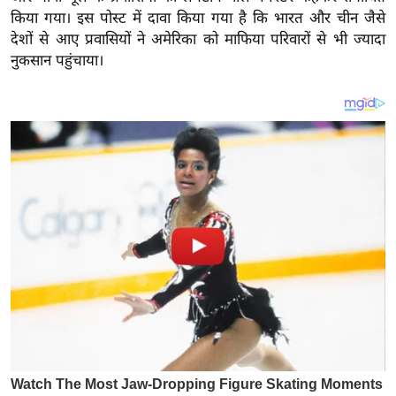
य
किया गया। इस पोस्ट में दावा किया गया है कि भारत और चीन जैसे
ब
देशों से आए प्रवासियों ने अमेरिका को माफिया परिवारों से भी ज्यादा
ज
नुकसान पहुंचाया।
ट
खे
ल
क्रि
के
ट
I
P
L
2
0
2
6
क्रा