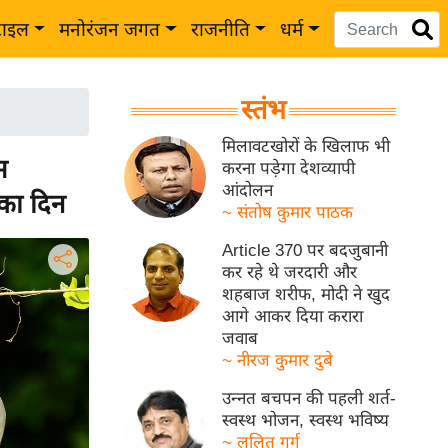
टाइल
मनोरंजन जगत
राजनीति
धर्म
स्तंभ
मिलावटखोरों के खिलाफ भी
म
करना पड़ेगा देशव्यापी
आंदोलन
 का दिन
~ संतोष कुमार पाठक
Article 370 पर बदजुबानी
कर रहे थे जरदारी और
शहबाज शरीफ, मोदी ने खुद
आगे आकर दिया करारा
जवाब
~ नीरज कुमार दुबे
उन्नत बचपन की पहली शर्त-
स्वस्थ भोजन, स्वस्थ भविष्य
~ ललित गर्ग