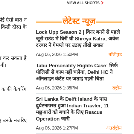
VIEW ALL SHORTS
लेटेस्ट न्यूज़
कोई ऐसी बात न
किसी दोस्त के
Lock Upp Season 2 | विनर बनने से पहले
जूरी राउंड में घिरीं थी Shreya Kalra, अवेज
दरबार ने गेमप्ले पर उठाए तीखे सवाल
Aug 06, 2026 1:50PM
बॉलीवुड
ान कर सकता है
गी।
Tabu Personality Rights Case: सिर्फ
पॉलिसी से काम नहीं चलेगा, Delhi HC ने
ऑनलाइन कंटेंट पर जताई गहरी चिंता
Aug 06, 2026 1:39PM
राष्ट्रीय
ि काफी केयरिंग
Sri Lanka के Delft Island के पास
दुर्घटनाग्रस्त हुआ Indian Trawler, 11
मछुआरों को बचाने के लिए Rescue
Operation जारी
ए उनके नजरिए
Aug 06, 2026 1:27PM
अंतर्राष्ट्रीय