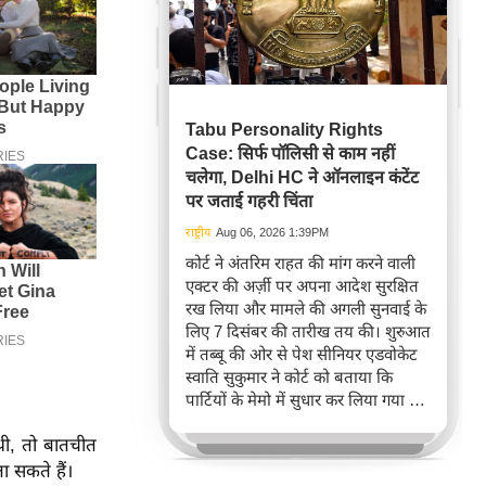
Tabu Personality Rights
Case: सिर्फ पॉलिसी से काम नहीं
चलेगा, Delhi HC ने ऑनलाइन कंटेंट
पर जताई गहरी चिंता
राष्ट्रीय
Aug 06, 2026 1:39PM
कोर्ट ने अंतरिम राहत की मांग करने वाली
एक्टर की अर्ज़ी पर अपना आदेश सुरक्षित
रख लिया और मामले की अगली सुनवाई के
लिए 7 दिसंबर की तारीख तय की। शुरुआत
में तब्बू की ओर से पेश सीनियर एडवोकेट
स्वाति सुकुमार ने कोर्ट को बताया कि
पार्टियों के मेमो में सुधार कर लिया गया है
ताकि प्रतिवादी के तौर पर शामिल सोशल
थी, तो बातचीत
मीडिया इंटरमीडियरीज़ की सही पहचान
दिखाई जा सके।
ा सकते हैं।